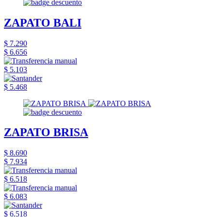
ZAPATO BALI
$ 7.290
$ 6.656
$ 5.103
$ 5.468
ZAPATO BRISA
$ 8.690
$ 7.934
$ 6.518
$ 6.083
$ 6.518