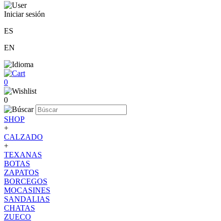
Iniciar sesión
ES
EN
0
0
SHOP
+
CALZADO
+
TEXANAS
BOTAS
ZAPATOS
BORCEGOS
MOCASINES
SANDALIAS
CHATAS
ZUECO