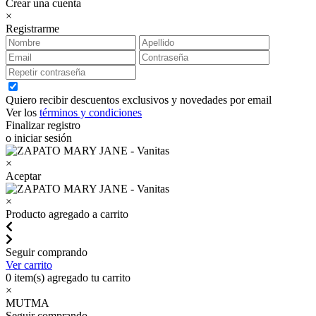
Crear una cuenta
×
Registrarme
Quiero recibir descuentos exclusivos y novedades por email
Ver los
términos y condiciones
Finalizar registro
o iniciar sesión
×
Aceptar
×
Producto agregado a carrito
Seguir comprando
Ver carrito
0
item(s) agregado tu carrito
×
MUTMA
Seguir comprando