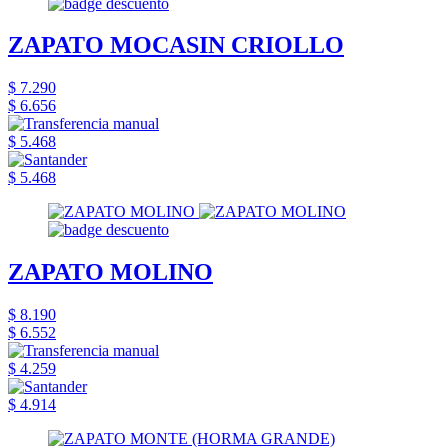
ZAPATO MOCASIN CRIOLLO
$ 7.290
$ 6.656
$ 5.468
$ 5.468
ZAPATO MOLINO
$ 8.190
$ 6.552
$ 4.259
$ 4.914