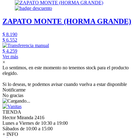
ZAPATO MONTE (HORMA GRANDE)
$ 8.190
$ 6.552
$ 4.259
Ver más
×
Lo sentimos, en este momento no tenemos stock para el producto
elegido.
Si lo deseas, te podemos avisar cuando vuelva a estar disponible
Notificarme
No gracias
TIENDA
Hector Miranda 2416
Lunes a Viernes de 10:30 a 19:00
Sábados de 10:00 a 15:00
+ INFO