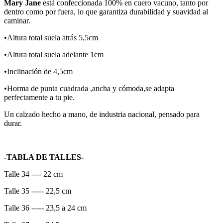
Mary Jane
está confeccionada 100% en cuero vacuno, tanto por
dentro como por fuera, lo que garantiza durabilidad y suavidad al
caminar.
•Altura total suela atrás 5,5cm
•Altura total suela adelante 1cm
•Inclinación de 4,5cm
•Horma de punta cuadrada ,ancha y cómoda,se adapta
perfectamente a tu pie.
Un calzado hecho a mano, de industria nacional, pensado para
durar.
-TABLA DE TALLES-
Talle 34 ---- 22 cm
Talle 35 ----- 22,5 cm
Talle 36 ----- 23,5 a 24 cm