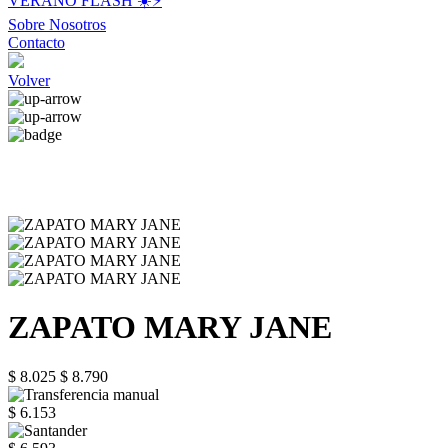
VERANO FLASH ☀️⚡️
Sobre Nosotros
Contacto
Volver
ZAPATO MARY JANE
$ 8.025
$ 8.790
$ 6.153