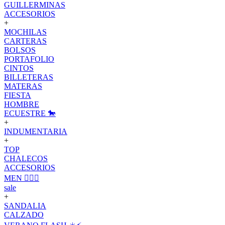
GUILLERMINAS
ACCESORIOS
+
MOCHILAS
CARTERAS
BOLSOS
PORTAFOLIO
CINTOS
BILLETERAS
MATERAS
FIESTA
HOMBRE
ECUESTRE 🐎
+
INDUMENTARIA
+
TOP
CHALECOS
ACCESORIOS
MEN 🙋🏽‍♂️
sale
+
SANDALIA
CALZADO