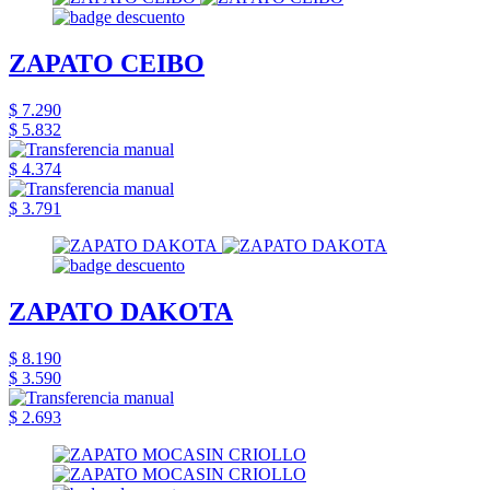
ZAPATO CEIBO
$ 7.290
$ 5.832
$ 4.374
$ 3.791
ZAPATO DAKOTA
$ 8.190
$ 3.590
$ 2.693