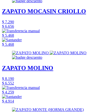
ZAPATO MOCASIN CRIOLLO
$ 7.290
$ 6.656
$ 5.468
$ 5.468
ZAPATO MOLINO
$ 8.190
$ 6.552
$ 4.259
$ 4.914