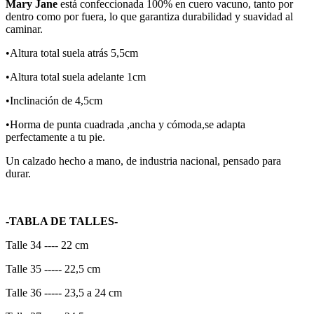
Mary Jane
está confeccionada 100% en cuero vacuno, tanto por
dentro como por fuera, lo que garantiza durabilidad y suavidad al
caminar.
•Altura total suela atrás 5,5cm
•Altura total suela adelante 1cm
•Inclinación de 4,5cm
•Horma de punta cuadrada ,ancha y cómoda,se adapta
perfectamente a tu pie.
Un calzado hecho a mano, de industria nacional, pensado para
durar.
-TABLA DE TALLES-
Talle 34 ---- 22 cm
Talle 35 ----- 22,5 cm
Talle 36 ----- 23,5 a 24 cm