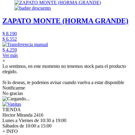
ZAPATO MONTE (HORMA GRANDE)
$ 8.190
$ 6.552
$ 4.259
Ver más
×
Lo sentimos, en este momento no tenemos stock para el producto
elegido.
Si lo deseas, te podemos avisar cuando vuelva a estar disponible
Notificarme
No gracias
TIENDA
Hector Miranda 2416
Lunes a Viernes de 10:30 a 19:00
Sábados de 10:00 a 15:00
+ INFO