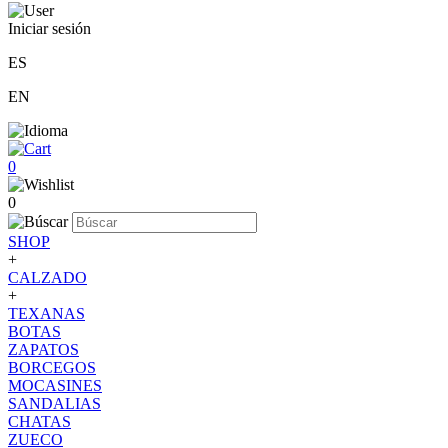
Iniciar sesión
ES
EN
0
0
SHOP
+
CALZADO
+
TEXANAS
BOTAS
ZAPATOS
BORCEGOS
MOCASINES
SANDALIAS
CHATAS
ZUECO