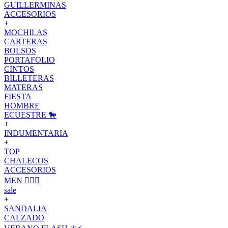
GUILLERMINAS
ACCESORIOS
+
MOCHILAS
CARTERAS
BOLSOS
PORTAFOLIO
CINTOS
BILLETERAS
MATERAS
FIESTA
HOMBRE
ECUESTRE 🐎
+
INDUMENTARIA
+
TOP
CHALECOS
ACCESORIOS
MEN 🙋🏽‍♂️
sale
+
SANDALIA
CALZADO