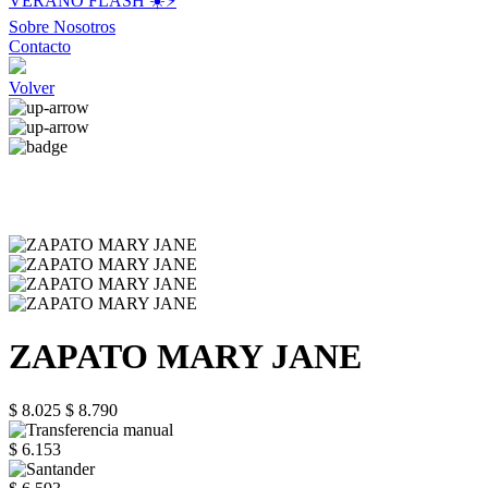
VERANO FLASH ☀️⚡️
Sobre Nosotros
Contacto
Volver
ZAPATO MARY JANE
$ 8.025
$ 8.790
$ 6.153