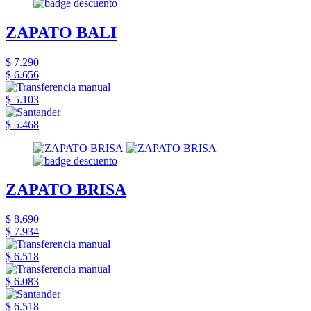
ZAPATO BALI
$ 7.290
$ 6.656
$ 5.103
$ 5.468
ZAPATO BRISA
$ 8.690
$ 7.934
$ 6.518
$ 6.083
$ 6.518