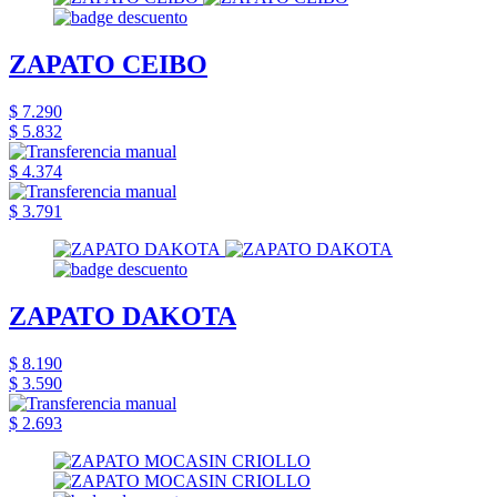
ZAPATO CEIBO
$ 7.290
$ 5.832
$ 4.374
$ 3.791
ZAPATO DAKOTA
$ 8.190
$ 3.590
$ 2.693