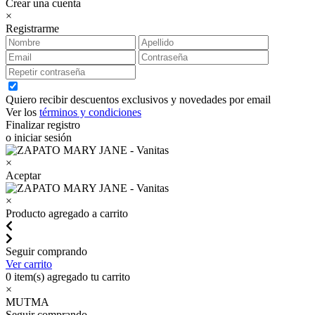
Crear una cuenta
×
Registrarme
Quiero recibir descuentos exclusivos y novedades por email
Ver los
términos y condiciones
Finalizar registro
o iniciar sesión
×
Aceptar
×
Producto agregado a carrito
Seguir comprando
Ver carrito
0
item(s) agregado tu carrito
×
MUTMA
Seguir comprando