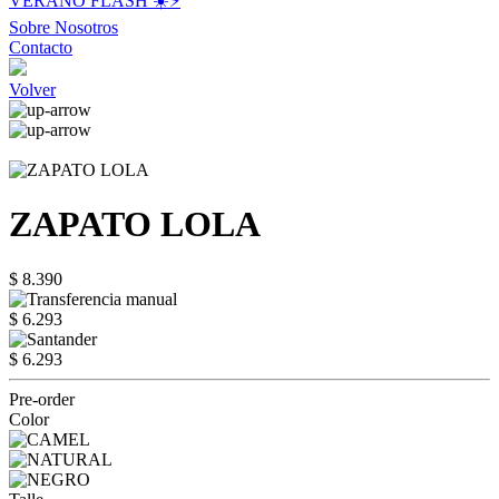
VERANO FLASH ☀️⚡️
Sobre Nosotros
Contacto
Volver
ZAPATO LOLA
$ 8.390
$ 6.293
$ 6.293
Pre-order
Color