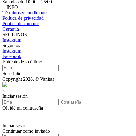
Sábados de 10:00 a 15:00
+ INFO
Términos y condiciones
Política de privacidad
Política de cambios
Garantía
SEGUINOS
Instagram
Seguinos
Instagram
Facebook
Entérate de lo último
Suscribite
Copyright 2026, © Vanitas
×
Iniciar sesión
Olvidé mi contraseña
Iniciar sesión
Continuar como invitado