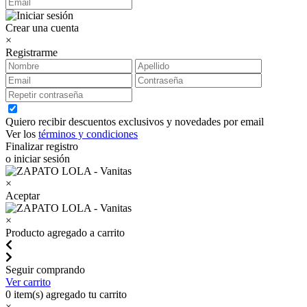
Crear una cuenta
×
Registrarme
Quiero recibir descuentos exclusivos y novedades por email
Ver los
términos y condiciones
Finalizar registro
o iniciar sesión
×
Aceptar
×
Producto agregado a carrito
Seguir comprando
Ver carrito
0
item(s) agregado tu carrito
×