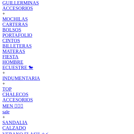
GUILLERMINAS
ACCESORIOS
+
MOCHILAS
CARTERAS
BOLSOS
PORTAFOLIO
CINTOS
BILLETERAS
MATERAS
FIESTA
HOMBRE
ECUESTRE 🐎
+
INDUMENTARIA
+
TOP
CHALECOS
ACCESORIOS
MEN 🙋🏽‍♂️
sale
+
SANDALIA
CALZADO