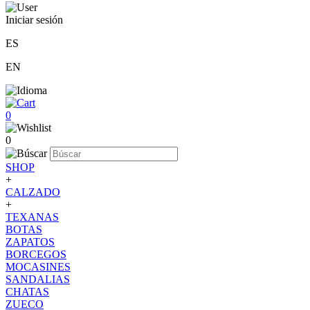
Iniciar sesión
ES
EN
0
0
SHOP
+
CALZADO
+
TEXANAS
BOTAS
ZAPATOS
BORCEGOS
MOCASINES
SANDALIAS
CHATAS
ZUECO