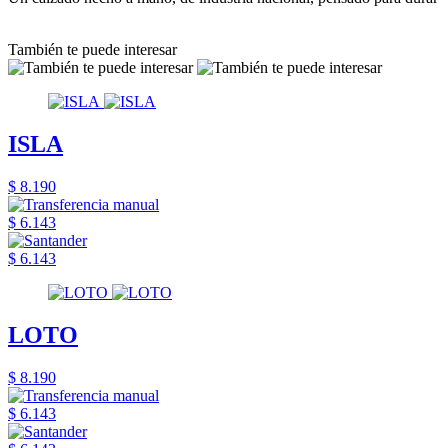
También te puede interesar
ISLA
$ 8.190
$ 6.143
$ 6.143
LOTO
$ 8.190
$ 6.143