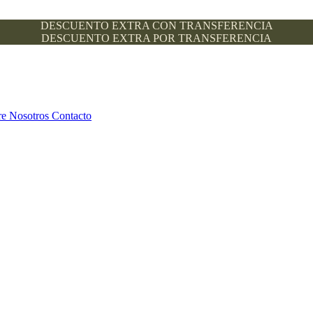
DESCUENTO EXTRA CON TRANSFERENCIA
DESCUENTO EXTRA POR TRANSFERENCIA
re Nosotros
Contacto