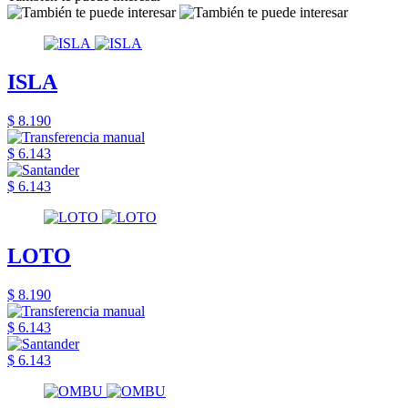
ISLA
$ 8.190
$ 6.143
$ 6.143
LOTO
$ 8.190
$ 6.143
$ 6.143