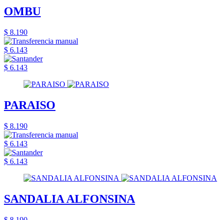
OMBU
$ 8.190
$ 6.143
$ 6.143
PARAISO
$ 8.190
$ 6.143
$ 6.143
SANDALIA ALFONSINA
$ 8.190