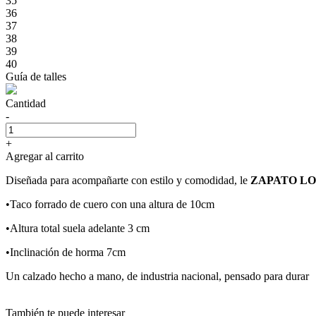
35
36
37
38
39
40
Guía de talles
Cantidad
-
+
Agregar al carrito
Diseñada para acompañarte con estilo y comodidad, le
ZAPATO L
•Taco forrado de cuero con una altura de 10cm
•Altura total suela adelante 3 cm
•Inclinación de horma 7cm
Un calzado hecho a mano, de industria nacional, pensado para durar
También te puede interesar