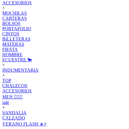
ACCESORIOS
+
MOCHILAS
CARTERAS
BOLSOS
PORTAFOLIO
CINTOS
BILLETERAS
MATERAS
FIESTA
HOMBRE
ECUESTRE 🐎
+
INDUMENTARIA
+
TOP
CHALECOS
ACCESORIOS
MEN 🙋🏽‍♂️
sale
+
SANDALIA
CALZADO
VERANO FLASH ☀️⚡️