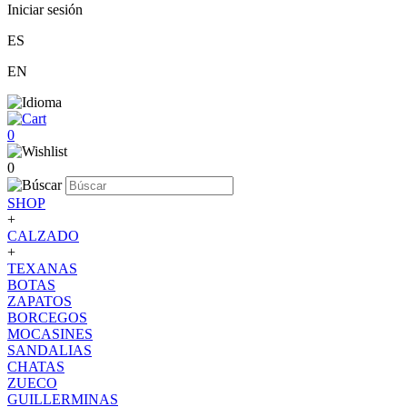
Iniciar sesión
ES
EN
0
0
SHOP
+
CALZADO
+
TEXANAS
BOTAS
ZAPATOS
BORCEGOS
MOCASINES
SANDALIAS
CHATAS
ZUECO
GUILLERMINAS