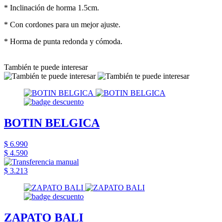
* Inclinación de horma 1.5cm.
* Con cordones para un mejor ajuste.
* Horma de punta redonda y cómoda.
También te puede interesar
BOTIN BELGICA
$ 6.990
$ 4.590
$ 3.213
ZAPATO BALI