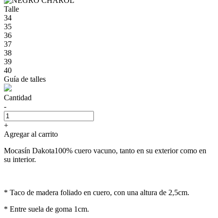
Talle
34
35
36
37
38
39
40
Guía de talles
Cantidad
-
+
Agregar al carrito
Mocasín Dakota100% cuero vacuno, tanto en su exterior como en
su interior.
* Taco de madera foliado en cuero, con una altura de 2,5cm.
* Entre suela de goma 1cm.