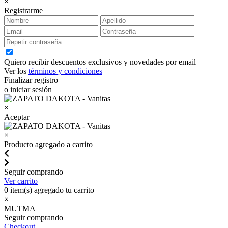
×
Registrarme
Quiero recibir descuentos exclusivos y novedades por email
Ver los
términos y condiciones
Finalizar registro
o iniciar sesión
×
Aceptar
×
Producto agregado a carrito
Seguir comprando
Ver carrito
0
item(s) agregado tu carrito
×
MUTMA
Seguir comprando
Checkout