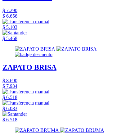
$ 7.290
$ 6.656
$ 5.103
$ 5.468
ZAPATO BRISA
$ 8.690
$ 7.934
$ 6.518
$ 6.083
$ 6.518