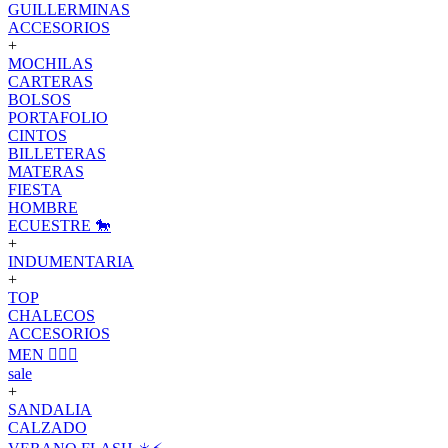
GUILLERMINAS
ACCESORIOS
+
MOCHILAS
CARTERAS
BOLSOS
PORTAFOLIO
CINTOS
BILLETERAS
MATERAS
FIESTA
HOMBRE
ECUESTRE 🐎
+
INDUMENTARIA
+
TOP
CHALECOS
ACCESORIOS
MEN 🙋🏽‍♂️
sale
+
SANDALIA
CALZADO