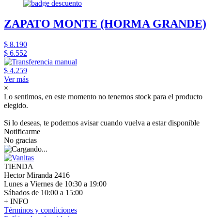
ZAPATO MONTE (HORMA GRANDE)
$ 8.190
$ 6.552
$ 4.259
Ver más
×
Lo sentimos, en este momento no tenemos stock para el producto
elegido.
Si lo deseas, te podemos avisar cuando vuelva a estar disponible
Notificarme
No gracias
TIENDA
Hector Miranda 2416
Lunes a Viernes de 10:30 a 19:00
Sábados de 10:00 a 15:00
+ INFO
Términos y condiciones