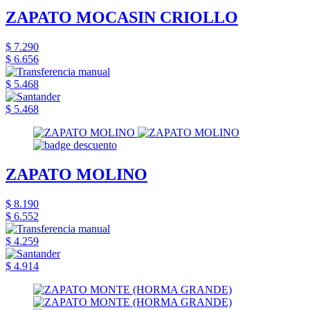
ZAPATO MOCASIN CRIOLLO
$ 7.290
$ 6.656
$ 5.468
$ 5.468
ZAPATO MOLINO
$ 8.190
$ 6.552
$ 4.259
$ 4.914