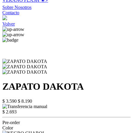
VERANO FLASH ☀️⚡️
Sobre Nosotros
Contacto
Volver
ZAPATO DAKOTA
$ 3.590
$ 8.190
$ 2.693
Pre-order
Color