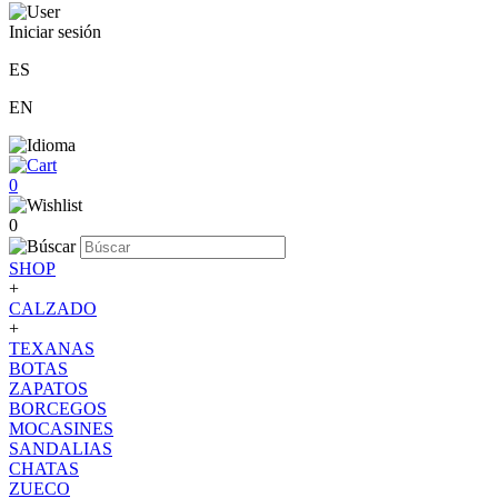
Iniciar sesión
ES
EN
0
0
SHOP
+
CALZADO
+
TEXANAS
BOTAS
ZAPATOS
BORCEGOS
MOCASINES
SANDALIAS
CHATAS
ZUECO