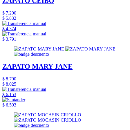
ZAPATO CEIBO
$ 7.290
$ 5.832
$ 4.374
$ 3.791
ZAPATO MARY JANE
$ 8.790
$ 8.025
$ 6.153
$ 6.593