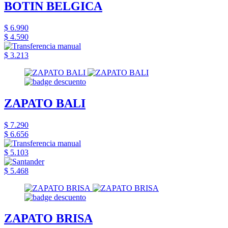
BOTIN BELGICA
$ 6.990
$ 4.590
$ 3.213
ZAPATO BALI
$ 7.290
$ 6.656
$ 5.103
$ 5.468
ZAPATO BRISA