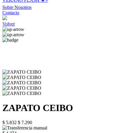
VERANO FLASH ☀️⚡️
Sobre Nosotros
Contacto
Volver
ZAPATO CEIBO
$ 5.832
$ 7.290