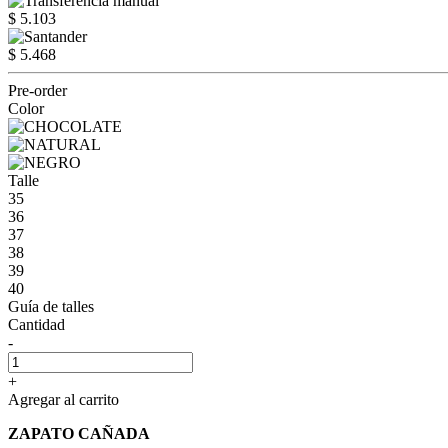
$ 5.103
$ 5.468
Pre-order
Color
Talle
35
36
37
38
39
40
Guía de talles
Cantidad
-
+
Agregar al carrito
ZAPATO CAÑADA