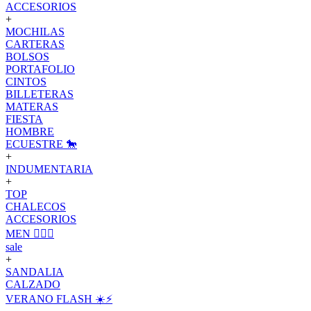
ACCESORIOS
+
MOCHILAS
CARTERAS
BOLSOS
PORTAFOLIO
CINTOS
BILLETERAS
MATERAS
FIESTA
HOMBRE
ECUESTRE 🐎
+
INDUMENTARIA
+
TOP
CHALECOS
ACCESORIOS
MEN 🙋🏽‍♂️
sale
+
SANDALIA
CALZADO
VERANO FLASH ☀️⚡️