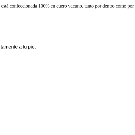
está confeccionada 100% en cuero vacuno, tanto por dentro como por fu
amente a tu pie.