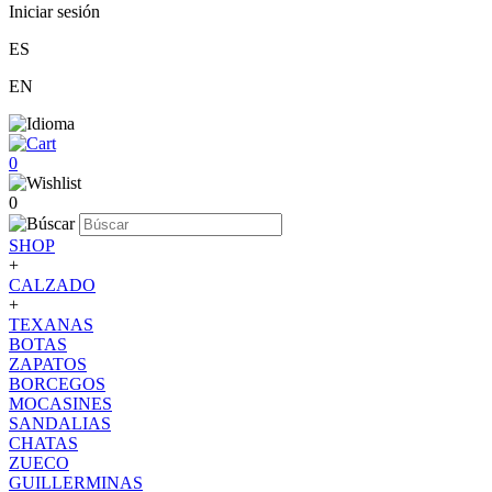
Iniciar sesión
ES
EN
0
0
SHOP
+
CALZADO
+
TEXANAS
BOTAS
ZAPATOS
BORCEGOS
MOCASINES
SANDALIAS
CHATAS
ZUECO
GUILLERMINAS