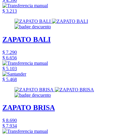
$ 4.590
$ 3.213
ZAPATO BALI
$ 7.290
$ 6.656
$ 5.103
$ 5.468
ZAPATO BRISA
$ 8.690
$ 7.934