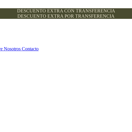
DESCUENTO EXTRA CON TRANSFERENCIA
DESCUENTO EXTRA POR TRANSFERENCIA
re Nosotros
Contacto