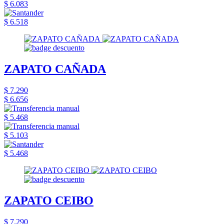
$ 6.083
$ 6.518
ZAPATO CAÑADA
$ 7.290
$ 6.656
$ 5.468
$ 5.103
$ 5.468
ZAPATO CEIBO
$ 7.290