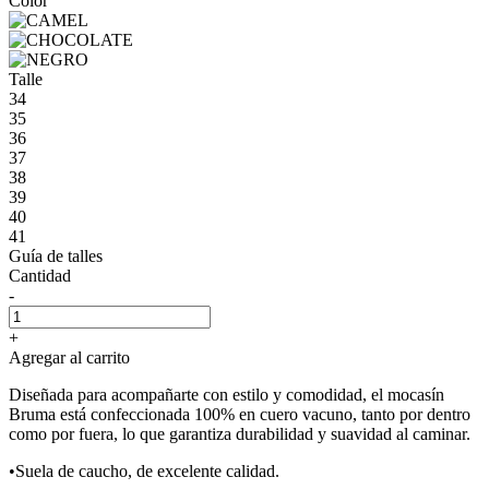
Color
Talle
34
35
36
37
38
39
40
41
Guía de talles
Cantidad
-
+
Agregar al carrito
Diseñada para acompañarte con estilo y comodidad, el mocasín
Bruma está confeccionada 100% en cuero vacuno, tanto por dentro
como por fuera, lo que garantiza durabilidad y suavidad al caminar.
•Suela de caucho, de excelente calidad.