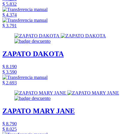
$ 5.832
$ 4.374
$ 3.791
ZAPATO DAKOTA
$ 8.190
$ 3.590
$ 2.693
ZAPATO MARY JANE
$ 8.790
$ 8.025