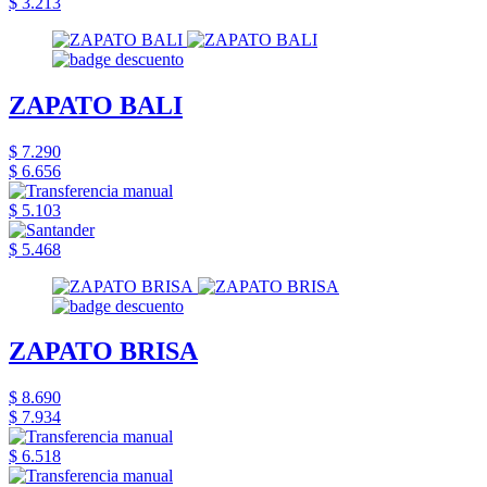
$ 3.213
ZAPATO BALI
$ 7.290
$ 6.656
$ 5.103
$ 5.468
ZAPATO BRISA
$ 8.690
$ 7.934
$ 6.518