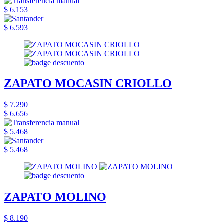
$ 6.153
$ 6.593
ZAPATO MOCASIN CRIOLLO
$ 7.290
$ 6.656
$ 5.468
$ 5.468
ZAPATO MOLINO
$ 8.190