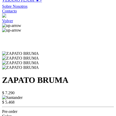
VERANO FLASH ☀️⚡️
Sobre Nosotros
Contacto
Volver
ZAPATO BRUMA
$ 7.290
$ 5.468
Pre-order