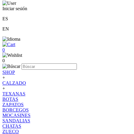
Iniciar sesión
ES
EN
0
0
SHOP
+
CALZADO
+
TEXANAS
BOTAS
ZAPATOS
BORCEGOS
MOCASINES
SANDALIAS
CHATAS
ZUECO