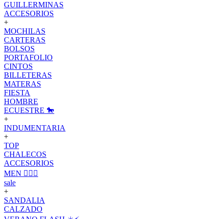
GUILLERMINAS
ACCESORIOS
+
MOCHILAS
CARTERAS
BOLSOS
PORTAFOLIO
CINTOS
BILLETERAS
MATERAS
FIESTA
HOMBRE
ECUESTRE 🐎
+
INDUMENTARIA
+
TOP
CHALECOS
ACCESORIOS
MEN 🙋🏽‍♂️
sale
+
SANDALIA
CALZADO