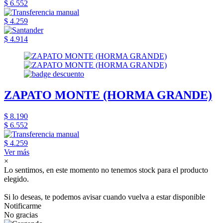
$ 6.552
$ 4.259
$ 4.914
ZAPATO MONTE (HORMA GRANDE)
$ 8.190
$ 6.552
$ 4.259
Ver más
×
Lo sentimos, en este momento no tenemos stock para el producto
elegido.
Si lo deseas, te podemos avisar cuando vuelva a estar disponible
Notificarme
No gracias