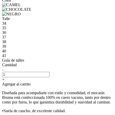
Color
Talle
34
35
36
37
38
39
40
41
Guía de talles
Cantidad
-
+
Agregar al carrito
Diseñada para acompañarte con estilo y comodidad, el mocasín
Bruma está confeccionada 100% en cuero vacuno, tanto por dentro
como por fuera, lo que garantiza durabilidad y suavidad al caminar.
•Suela de caucho, de excelente calidad.