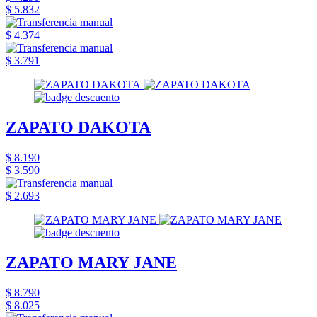
$ 5.832
$ 4.374
$ 3.791
ZAPATO DAKOTA
$ 8.190
$ 3.590
$ 2.693
ZAPATO MARY JANE
$ 8.790
$ 8.025