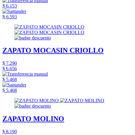
$ 6.153
$ 6.593
ZAPATO MOCASIN CRIOLLO
$ 7.290
$ 6.656
$ 5.468
$ 5.468
ZAPATO MOLINO
$ 8.190