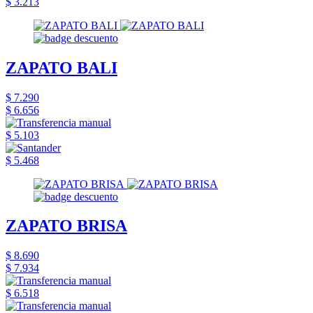
$ 3.213
ZAPATO BALI
$ 7.290
$ 6.656
$ 5.103
$ 5.468
ZAPATO BRISA
$ 8.690
$ 7.934
$ 6.518