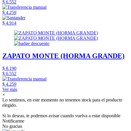
$ 6.552
$ 4.259
$ 4.914
ZAPATO MONTE (HORMA GRANDE)
$ 8.190
$ 6.552
$ 4.259
Ver más
×
Lo sentimos, en este momento no tenemos stock para el producto
elegido.
Si lo deseas, te podemos avisar cuando vuelva a estar disponible
Notificarme
No gracias