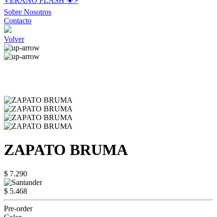
VERANO FLASH ☀️⚡️
Sobre Nosotros
Contacto
Volver
ZAPATO BRUMA
$ 7.290
$ 5.468
Pre-order