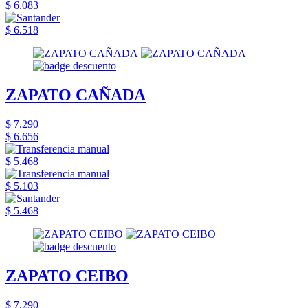
$ 6.083
$ 6.518
ZAPATO CAÑADA
$ 7.290
$ 6.656
$ 5.468
$ 5.103
$ 5.468
ZAPATO CEIBO
$ 7.290