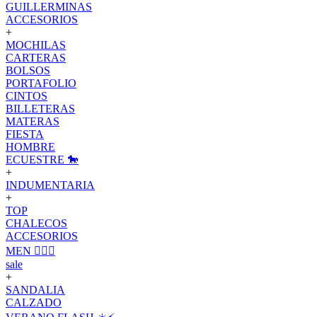
GUILLERMINAS
ACCESORIOS
+
MOCHILAS
CARTERAS
BOLSOS
PORTAFOLIO
CINTOS
BILLETERAS
MATERAS
FIESTA
HOMBRE
ECUESTRE 🐎
+
INDUMENTARIA
+
TOP
CHALECOS
ACCESORIOS
MEN 🙋🏽‍♂️
sale
+
SANDALIA
CALZADO