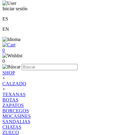
Iniciar sesión
ES
EN
0
0
SHOP
+
CALZADO
+
TEXANAS
BOTAS
ZAPATOS
BORCEGOS
MOCASINES
SANDALIAS
CHATAS
ZUECO