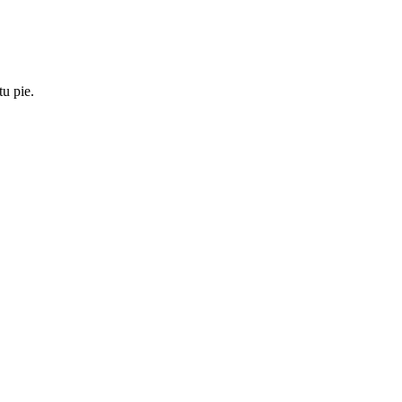
u pie.