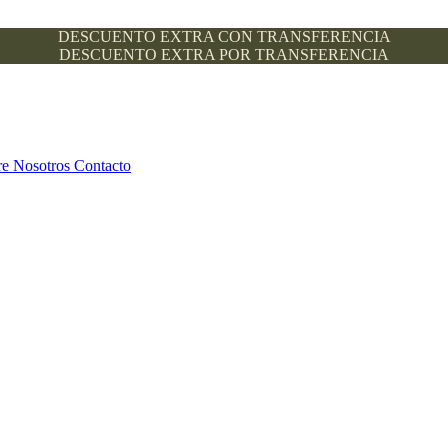
DESCUENTO EXTRA CON TRANSFERENCIA
DESCUENTO EXTRA POR TRANSFERENCIA
re Nosotros
Contacto