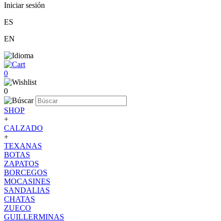
Iniciar sesión
ES
EN
0
0
SHOP
+
CALZADO
+
TEXANAS
BOTAS
ZAPATOS
BORCEGOS
MOCASINES
SANDALIAS
CHATAS
ZUECO
GUILLERMINAS