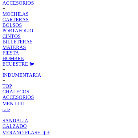
ACCESORIOS
+
MOCHILAS
CARTERAS
BOLSOS
PORTAFOLIO
CINTOS
BILLETERAS
MATERAS
FIESTA
HOMBRE
ECUESTRE 🐎
+
INDUMENTARIA
+
TOP
CHALECOS
ACCESORIOS
MEN 🙋🏽‍♂️
sale
+
SANDALIA
CALZADO
VERANO FLASH ☀️⚡️