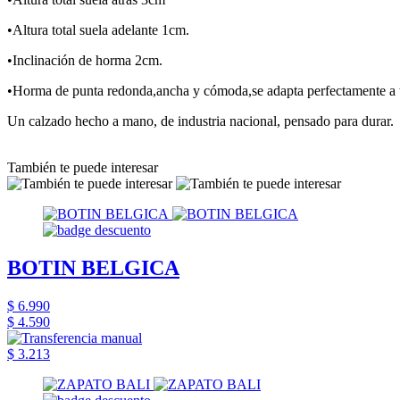
•Altura total suela adelante 1cm.
•Inclinación de horma 2cm.
•Horma de punta redonda,ancha y cómoda,se adapta perfectamente a t
Un calzado hecho a mano, de industria nacional, pensado para durar.
También te puede interesar
BOTIN BELGICA
$ 6.990
$ 4.590
$ 3.213