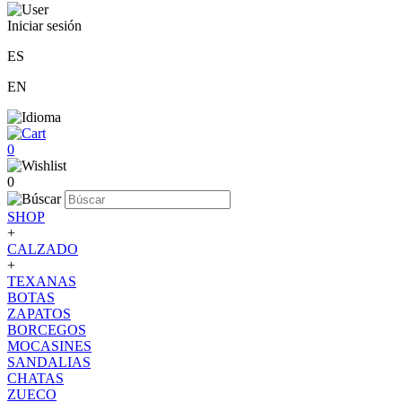
Iniciar sesión
ES
EN
0
0
SHOP
+
CALZADO
+
TEXANAS
BOTAS
ZAPATOS
BORCEGOS
MOCASINES
SANDALIAS
CHATAS
ZUECO