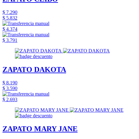
$ 7.290
$ 5.832
$ 4.374
$ 3.791
ZAPATO DAKOTA
$ 8.190
$ 3.590
$ 2.693
ZAPATO MARY JANE