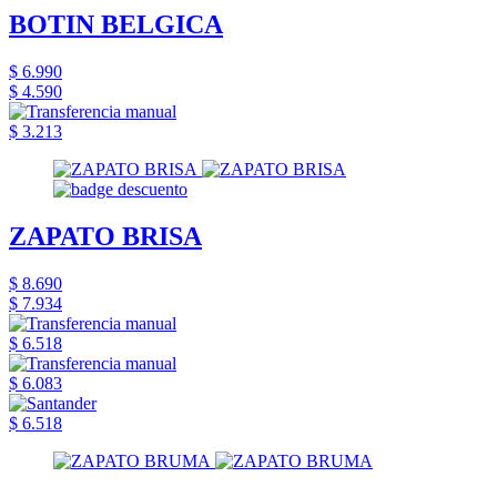
BOTIN BELGICA
$ 6.990
$ 4.590
$ 3.213
ZAPATO BRISA
$ 8.690
$ 7.934
$ 6.518
$ 6.083
$ 6.518