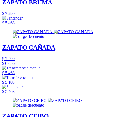
ZAPATO BRUMA
$ 7.290
$ 5.468
ZAPATO CAÑADA
$ 7.290
$ 6.656
$ 5.468
$ 5.103
$ 5.468
ZAPATO CEIBO