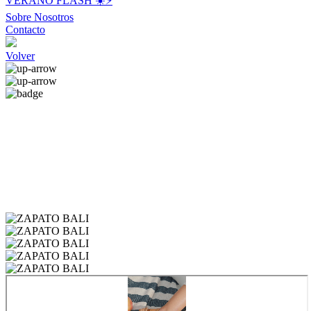
VERANO FLASH ☀️⚡️
Sobre Nosotros
Contacto
Volver