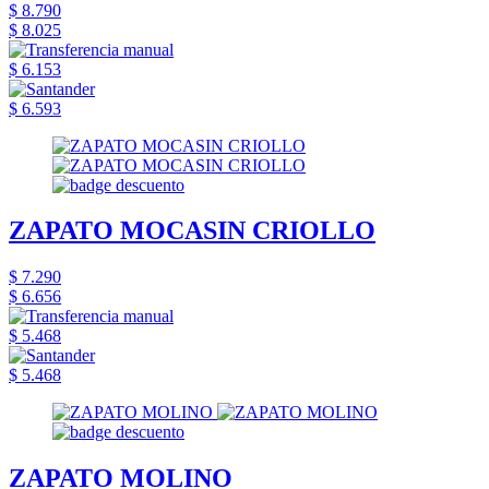
$ 8.790
$ 8.025
$ 6.153
$ 6.593
ZAPATO MOCASIN CRIOLLO
$ 7.290
$ 6.656
$ 5.468
$ 5.468
ZAPATO MOLINO