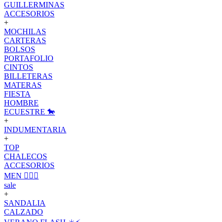
GUILLERMINAS
ACCESORIOS
+
MOCHILAS
CARTERAS
BOLSOS
PORTAFOLIO
CINTOS
BILLETERAS
MATERAS
FIESTA
HOMBRE
ECUESTRE 🐎
+
INDUMENTARIA
+
TOP
CHALECOS
ACCESORIOS
MEN 🙋🏽‍♂️
sale
+
SANDALIA
CALZADO