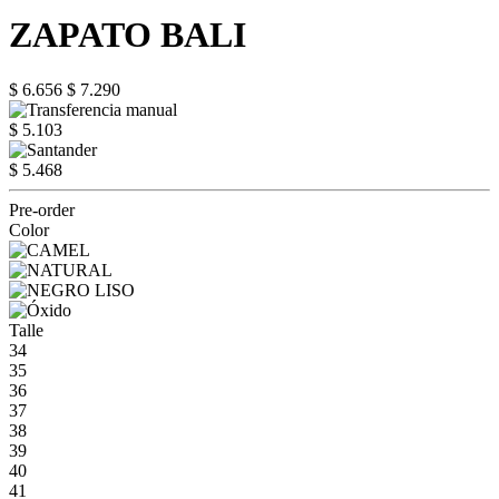
ZAPATO BALI
$ 6.656
$ 7.290
$ 5.103
$ 5.468
Pre-order
Color
Talle
34
35
36
37
38
39
40
41