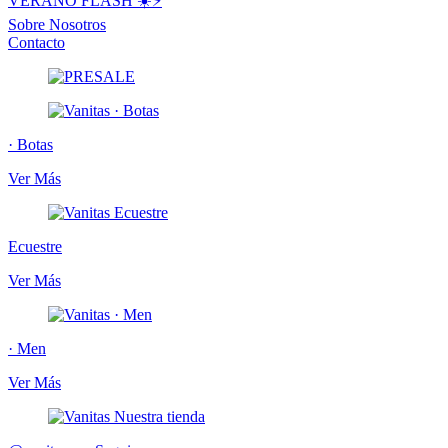
VERANO FLASH ☀️⚡️
Sobre Nosotros
Contacto
· Botas
Ver Más
Ecuestre
Ver Más
· Men
Ver Más