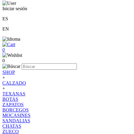
Iniciar sesión
ES
EN
0
0
SHOP
+
CALZADO
+
TEXANAS
BOTAS
ZAPATOS
BORCEGOS
MOCASINES
SANDALIAS
CHATAS
ZUECO