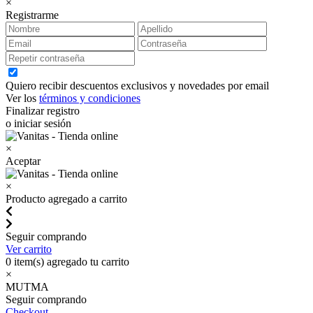
×
Registrarme
Quiero recibir descuentos exclusivos y novedades por email
Ver los
términos y condiciones
Finalizar registro
o iniciar sesión
×
Aceptar
×
Producto agregado a carrito
Seguir comprando
Ver carrito
0
item(s) agregado tu carrito
×
MUTMA
Seguir comprando
Checkout