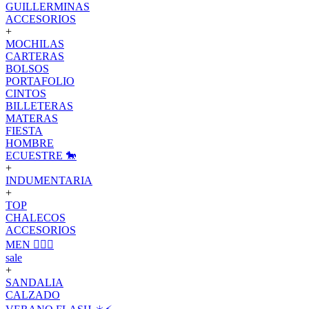
GUILLERMINAS
ACCESORIOS
+
MOCHILAS
CARTERAS
BOLSOS
PORTAFOLIO
CINTOS
BILLETERAS
MATERAS
FIESTA
HOMBRE
ECUESTRE 🐎
+
INDUMENTARIA
+
TOP
CHALECOS
ACCESORIOS
MEN 🙋🏽‍♂️
sale
+
SANDALIA
CALZADO