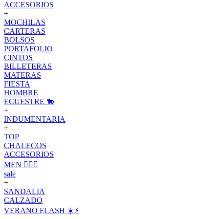
ACCESORIOS
+
MOCHILAS
CARTERAS
BOLSOS
PORTAFOLIO
CINTOS
BILLETERAS
MATERAS
FIESTA
HOMBRE
ECUESTRE 🐎
+
INDUMENTARIA
+
TOP
CHALECOS
ACCESORIOS
MEN 🙋🏽‍♂️
sale
+
SANDALIA
CALZADO
VERANO FLASH ☀️⚡️