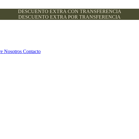
DESCUENTO EXTRA CON TRANSFERENCIA
DESCUENTO EXTRA POR TRANSFERENCIA
re Nosotros
Contacto