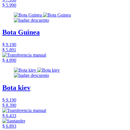
$ 5.990
Bota Guinea
$ 9.190
$ 5.891
$ 4.890
Bota kiev
$ 9.190
$ 8.390
$ 6.433
$ 6.893