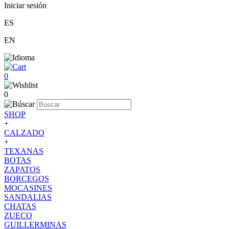
Iniciar sesión
ES
EN
0
0
SHOP
+
CALZADO
+
TEXANAS
BOTAS
ZAPATOS
BORCEGOS
MOCASINES
SANDALIAS
CHATAS
ZUECO
GUILLERMINAS