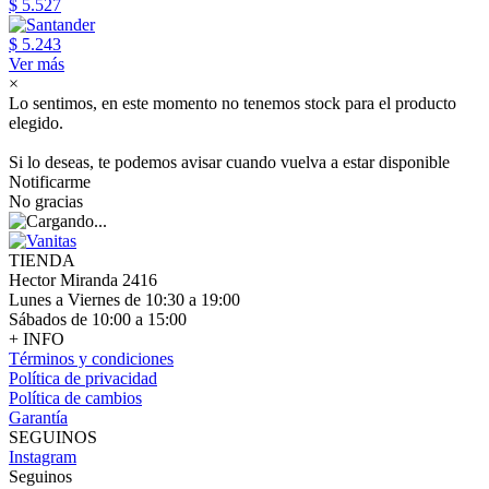
$ 5.527
$ 5.243
Ver más
×
Lo sentimos, en este momento no tenemos stock para el producto
elegido.
Si lo deseas, te podemos avisar cuando vuelva a estar disponible
Notificarme
No gracias
TIENDA
Hector Miranda 2416
Lunes a Viernes de 10:30 a 19:00
Sábados de 10:00 a 15:00
+ INFO
Términos y condiciones
Política de privacidad
Política de cambios
Garantía
SEGUINOS
Instagram
Seguinos