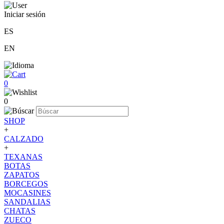
Iniciar sesión
ES
EN
0
0
SHOP
+
CALZADO
+
TEXANAS
BOTAS
ZAPATOS
BORCEGOS
MOCASINES
SANDALIAS
CHATAS
ZUECO