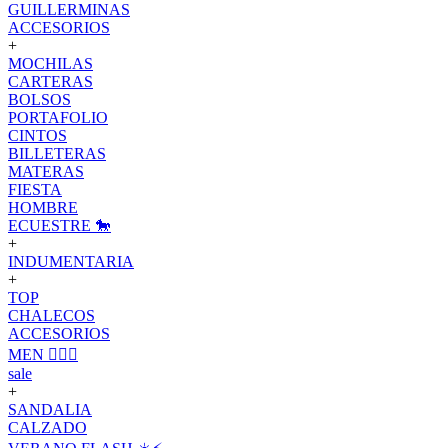
GUILLERMINAS
ACCESORIOS
+
MOCHILAS
CARTERAS
BOLSOS
PORTAFOLIO
CINTOS
BILLETERAS
MATERAS
FIESTA
HOMBRE
ECUESTRE 🐎
+
INDUMENTARIA
+
TOP
CHALECOS
ACCESORIOS
MEN 🙋🏽‍♂️
sale
+
SANDALIA
CALZADO