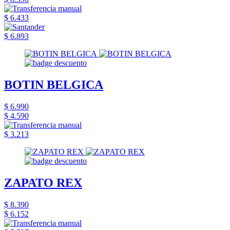
$ 6.433
$ 6.893
BOTIN BELGICA
$ 6.990
$ 4.590
$ 3.213
ZAPATO REX
$ 8.390
$ 6.152