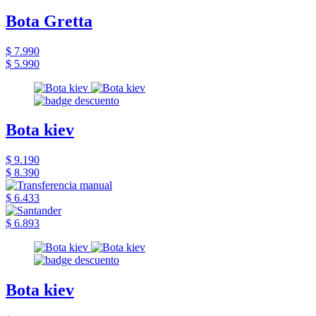
Bota Gretta
$ 7.990
$ 5.990
Bota kiev
$ 9.190
$ 8.390
$ 6.433
$ 6.893
Bota kiev