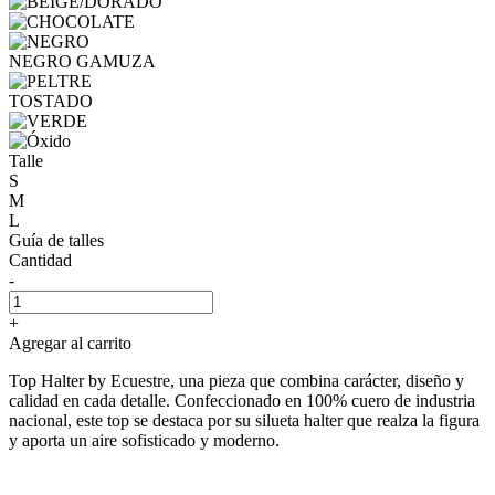
NEGRO GAMUZA
TOSTADO
Talle
S
M
L
Guía de talles
Cantidad
-
+
Agregar al carrito
Top Halter by Ecuestre, una pieza que combina carácter, diseño y
calidad en cada detalle. Confeccionado en 100% cuero de industria
nacional, este top se destaca por su silueta halter que realza la figura
y aporta un aire sofisticado y moderno.