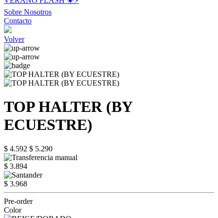
VERANO FLASH ☀️⚡️
Sobre Nosotros
Contacto
Volver
TOP HALTER (BY
ECUESTRE)
$ 4.592
$ 5.290
$ 3.894
$ 3.968
Pre-order
Color