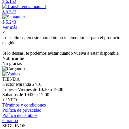
$ 6.152
$ 5.527
$ 5.243
Ver más
×
Lo sentimos, en este momento no tenemos stock para el producto
elegido.
Si lo deseas, te podemos avisar cuando vuelva a estar disponible
Notificarme
No gracias
TIENDA
Hector Miranda 2416
Lunes a Viernes de 10:30 a 19:00
Sábados de 10:00 a 15:00
+ INFO
Términos y condiciones
Política de privacidad
Política de cambios
Garantía
SEGUINOS