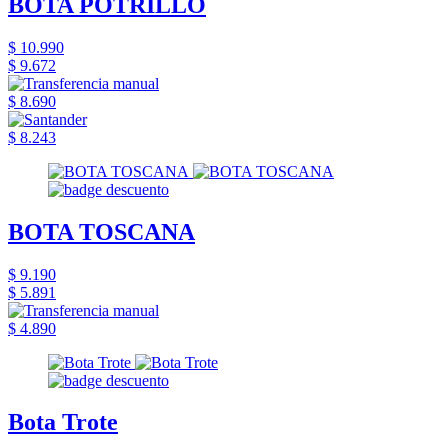
BOTA POTRILLO
$ 10.990
$ 9.672
$ 8.690
$ 8.243
BOTA TOSCANA
$ 9.190
$ 5.891
$ 4.890
Bota Trote