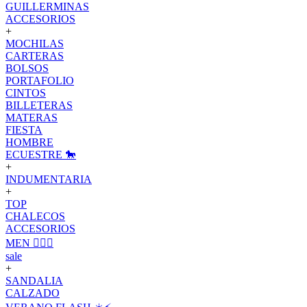
GUILLERMINAS
ACCESORIOS
+
MOCHILAS
CARTERAS
BOLSOS
PORTAFOLIO
CINTOS
BILLETERAS
MATERAS
FIESTA
HOMBRE
ECUESTRE 🐎
+
INDUMENTARIA
+
TOP
CHALECOS
ACCESORIOS
MEN 🙋🏽‍♂️
sale
+
SANDALIA
CALZADO