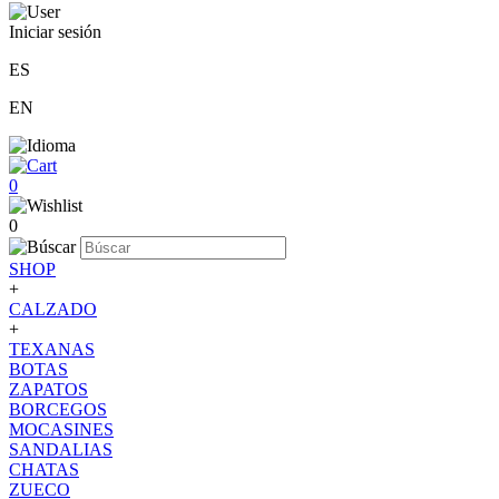
Iniciar sesión
ES
EN
0
0
SHOP
+
CALZADO
+
TEXANAS
BOTAS
ZAPATOS
BORCEGOS
MOCASINES
SANDALIAS
CHATAS
ZUECO