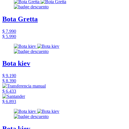
Bota Gretta
$ 7.990
$ 5.990
Bota kiev
$ 9.190
$ 8.390
$ 6.433
$ 6.893
Bota kiev