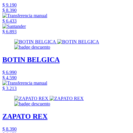
$ 9.190
$ 8.390
$ 6.433
$ 6.893
BOTIN BELGICA
$ 6.990
$ 4.590
$ 3.213
ZAPATO REX
$ 8.390