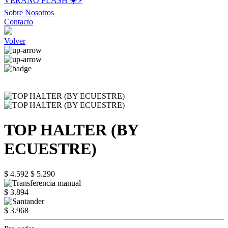
VERANO FLASH ☀️⚡️
Sobre Nosotros
Contacto
Volver
TOP HALTER (BY
ECUESTRE)
$ 4.592
$ 5.290
$ 3.894
$ 3.968