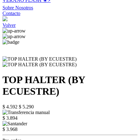
VERANO FLASH ☀️⚡️
Sobre Nosotros
Contacto
Volver
TOP HALTER (BY
ECUESTRE)
$ 4.592
$ 5.290
$ 3.894
$ 3.968