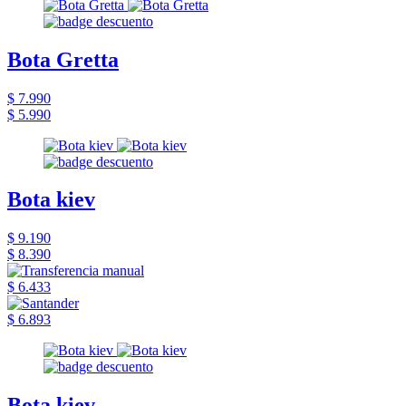
Bota Gretta
$ 7.990
$ 5.990
Bota kiev
$ 9.190
$ 8.390
$ 6.433
$ 6.893
Bota kiev