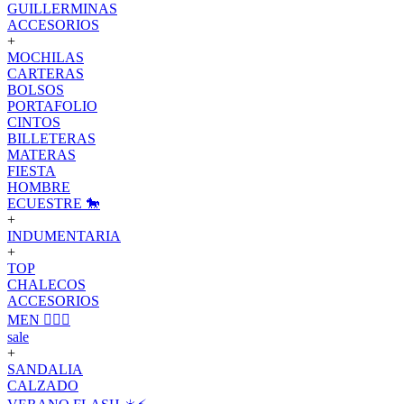
GUILLERMINAS
ACCESORIOS
+
MOCHILAS
CARTERAS
BOLSOS
PORTAFOLIO
CINTOS
BILLETERAS
MATERAS
FIESTA
HOMBRE
ECUESTRE 🐎
+
INDUMENTARIA
+
TOP
CHALECOS
ACCESORIOS
MEN 🙋🏽‍♂️
sale
+
SANDALIA
CALZADO