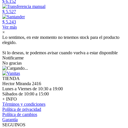
$ 6.152
$ 5.527
$ 5.243
Ver más
×
Lo sentimos, en este momento no tenemos stock para el producto
elegido.
Si lo deseas, te podemos avisar cuando vuelva a estar disponible
Notificarme
No gracias
TIENDA
Hector Miranda 2416
Lunes a Viernes de 10:30 a 19:00
Sábados de 10:00 a 15:00
+ INFO
Términos y condiciones
Política de privacidad
Política de cambios
Garantía
SEGUINOS