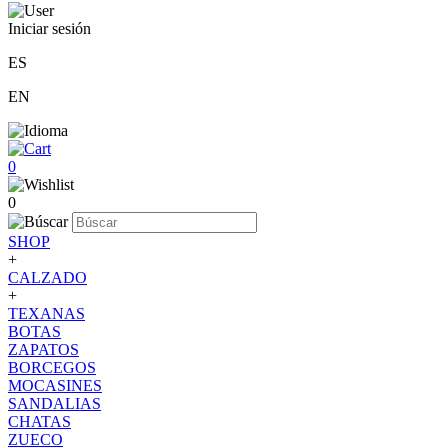
Iniciar sesión
ES
EN
0
0
SHOP
+
CALZADO
+
TEXANAS
BOTAS
ZAPATOS
BORCEGOS
MOCASINES
SANDALIAS
CHATAS
ZUECO