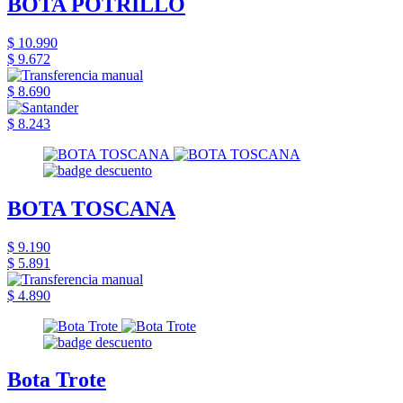
BOTA POTRILLO
$ 10.990
$ 9.672
$ 8.690
$ 8.243
BOTA TOSCANA
$ 9.190
$ 5.891
$ 4.890
Bota Trote