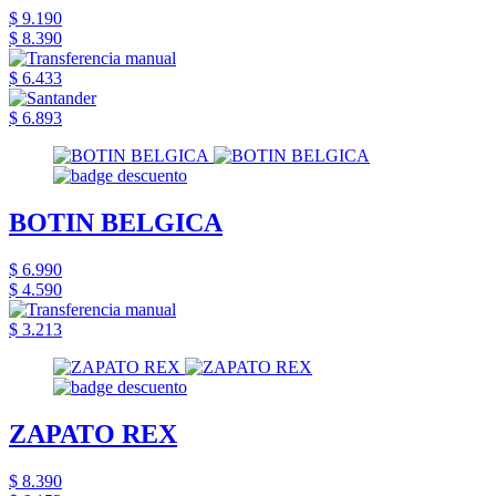
$ 9.190
$ 8.390
$ 6.433
$ 6.893
BOTIN BELGICA
$ 6.990
$ 4.590
$ 3.213
ZAPATO REX
$ 8.390