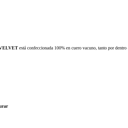
 VELVET
está confeccionada 100% en cuero vacuno, tanto por dentro c
urar