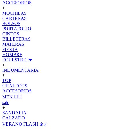
ACCESORIOS
+
MOCHILAS
CARTERAS
BOLSOS
PORTAFOLIO
CINTOS
BILLETERAS
MATERAS
FIESTA
HOMBRE
ECUESTRE 🐎
+
INDUMENTARIA
+
TOP
CHALECOS
ACCESORIOS
MEN 🙋🏽‍♂️
sale
+
SANDALIA
CALZADO
VERANO FLASH ☀️⚡️