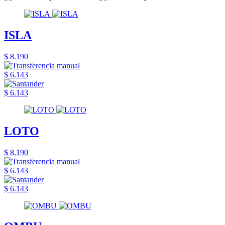
ISLA
$ 8.190
$ 6.143
$ 6.143
LOTO
$ 8.190
$ 6.143
$ 6.143