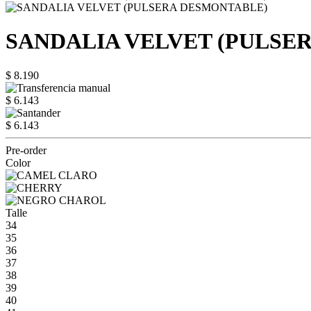
SANDALIA VELVET (PULSE
$ 8.190
$ 6.143
$ 6.143
Pre-order
Color
Talle
34
35
36
37
38
39
40