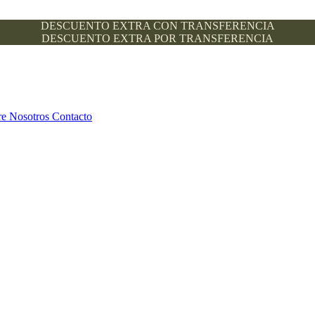
DESCUENTO EXTRA CON TRANSFERENCIA
DESCUENTO EXTRA POR TRANSFERENCIA
re Nosotros
Contacto