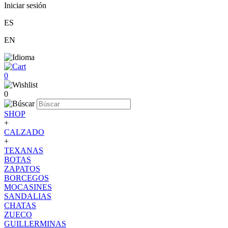
Iniciar sesión
ES
EN
0
0
SHOP
+
CALZADO
+
TEXANAS
BOTAS
ZAPATOS
BORCEGOS
MOCASINES
SANDALIAS
CHATAS
ZUECO
GUILLERMINAS