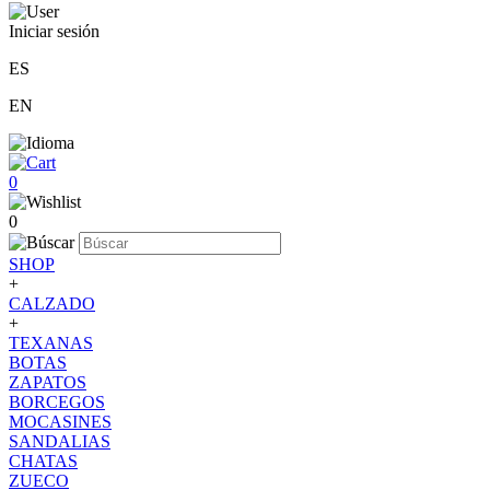
Iniciar sesión
ES
EN
0
0
SHOP
+
CALZADO
+
TEXANAS
BOTAS
ZAPATOS
BORCEGOS
MOCASINES
SANDALIAS
CHATAS
ZUECO