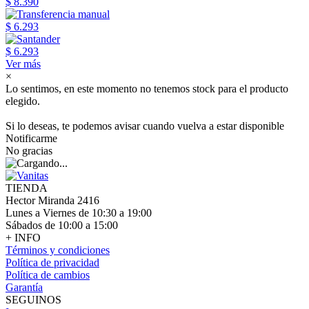
$ 8.390
$ 6.293
$ 6.293
Ver más
×
Lo sentimos, en este momento no tenemos stock para el producto
elegido.
Si lo deseas, te podemos avisar cuando vuelva a estar disponible
Notificarme
No gracias
TIENDA
Hector Miranda 2416
Lunes a Viernes de 10:30 a 19:00
Sábados de 10:00 a 15:00
+ INFO
Términos y condiciones
Política de privacidad
Política de cambios
Garantía
SEGUINOS