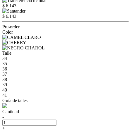
$ 6.143
$ 6.143
Pre-order
Color
Talle
34
35
36
37
38
39
40
41
Guía de talles
Cantidad
-
+