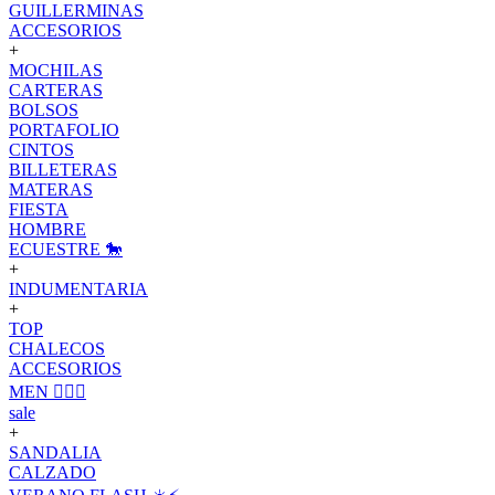
GUILLERMINAS
ACCESORIOS
+
MOCHILAS
CARTERAS
BOLSOS
PORTAFOLIO
CINTOS
BILLETERAS
MATERAS
FIESTA
HOMBRE
ECUESTRE 🐎
+
INDUMENTARIA
+
TOP
CHALECOS
ACCESORIOS
MEN 🙋🏽‍♂️
sale
+
SANDALIA
CALZADO