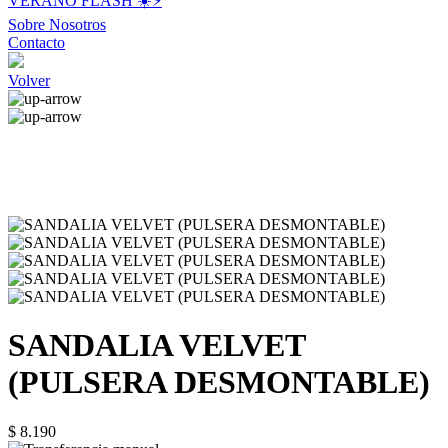
VERANO FLASH ☀️⚡️
Sobre Nosotros
Contacto
Volver
SANDALIA VELVET
(PULSERA DESMONTABLE)
$ 8.190