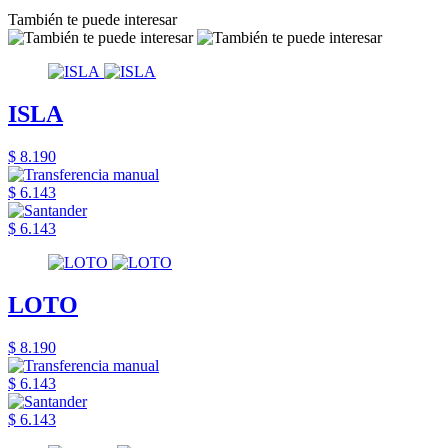
También te puede interesar
ISLA
$ 8.190
$ 6.143
$ 6.143
LOTO
$ 8.190
$ 6.143
$ 6.143