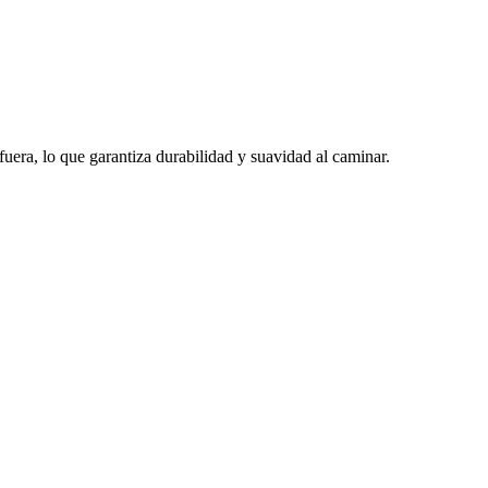
era, lo que garantiza durabilidad y suavidad al caminar.