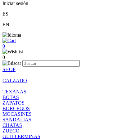
Iniciar sesión
ES
EN
0
0
SHOP
+
CALZADO
+
TEXANAS
BOTAS
ZAPATOS
BORCEGOS
MOCASINES
SANDALIAS
CHATAS
ZUECO
GUILLERMINAS