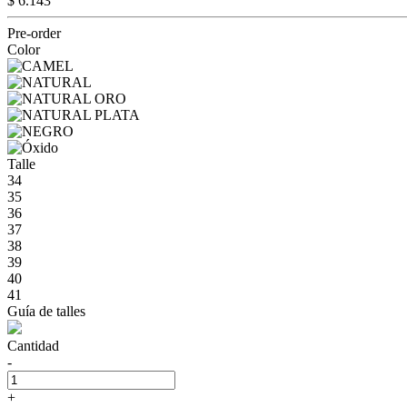
$ 6.143
Pre-order
Color
Talle
34
35
36
37
38
39
40
41
Guía de talles
Cantidad
-
+