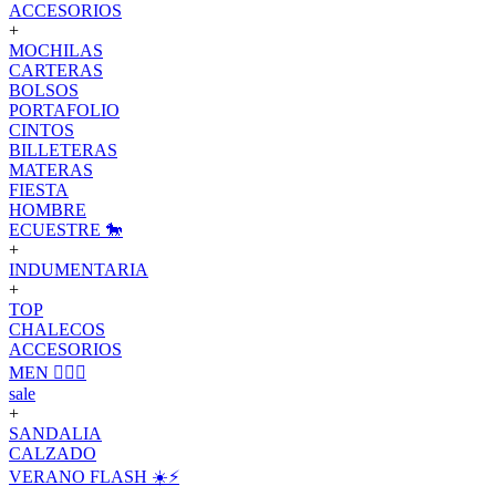
ACCESORIOS
+
MOCHILAS
CARTERAS
BOLSOS
PORTAFOLIO
CINTOS
BILLETERAS
MATERAS
FIESTA
HOMBRE
ECUESTRE 🐎
+
INDUMENTARIA
+
TOP
CHALECOS
ACCESORIOS
MEN 🙋🏽‍♂️
sale
+
SANDALIA
CALZADO
VERANO FLASH ☀️⚡️