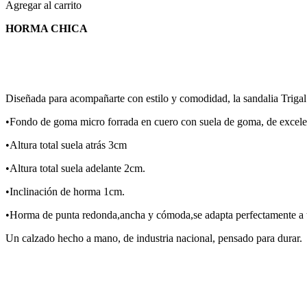
Agregar al carrito
HORMA CHICA
Diseñada para acompañarte con estilo y comodidad, la sandalia Trigal
•Fondo de goma micro forrada en cuero con suela de goma, de excelen
•Altura total suela atrás 3cm
•Altura total suela adelante 2cm.
•Inclinación de horma 1cm.
•Horma de punta redonda,ancha y cómoda,se adapta perfectamente a t
Un calzado hecho a mano, de industria nacional, pensado para durar.