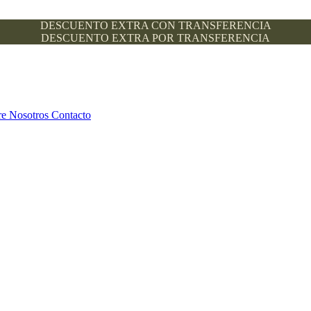
DESCUENTO EXTRA CON TRANSFERENCIA
DESCUENTO EXTRA POR TRANSFERENCIA
re Nosotros
Contacto