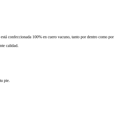
 está confeccionada 100% en cuero vacuno, tanto por dentro como por fu
te calidad.
u pie.