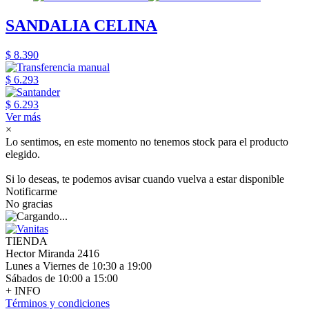
SANDALIA CELINA
$ 8.390
$ 6.293
$ 6.293
Ver más
×
Lo sentimos, en este momento no tenemos stock para el producto
elegido.
Si lo deseas, te podemos avisar cuando vuelva a estar disponible
Notificarme
No gracias
TIENDA
Hector Miranda 2416
Lunes a Viernes de 10:30 a 19:00
Sábados de 10:00 a 15:00
+ INFO
Términos y condiciones