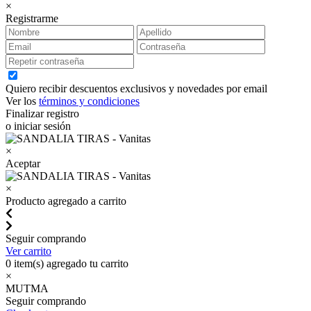
×
Registrarme
Quiero recibir descuentos exclusivos y novedades por email
Ver los
términos y condiciones
Finalizar registro
o iniciar sesión
×
Aceptar
×
Producto agregado a carrito
Seguir comprando
Ver carrito
0
item(s) agregado tu carrito
×
MUTMA
Seguir comprando