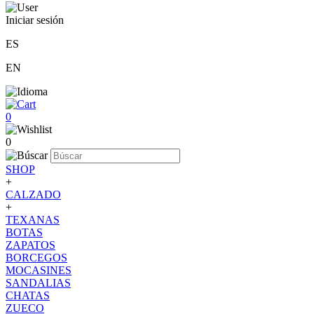
Iniciar sesión
ES
EN
0
0
SHOP
+
CALZADO
+
TEXANAS
BOTAS
ZAPATOS
BORCEGOS
MOCASINES
SANDALIAS
CHATAS
ZUECO