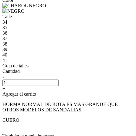
Color
Talle
34
35
36
37
38
39
40
41
Guía de talles
Cantidad
-
+
Agregar al carrito
HORMA NORMAL DE BOTA ES MAS GRANDE QUE
OTROS MODELOS DE SANDALIAS
CUERO
También te puede interesar