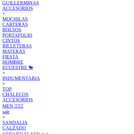
GUILLERMINAS
ACCESORIOS
+
MOCHILAS
CARTERAS
BOLSOS
PORTAFOLIO
CINTOS
BILLETERAS
MATERAS
FIESTA
HOMBRE
ECUESTRE 🐎
+
INDUMENTARIA
+
TOP
CHALECOS
ACCESORIOS
MEN 🙋🏽‍♂️
sale
+
SANDALIA
CALZADO