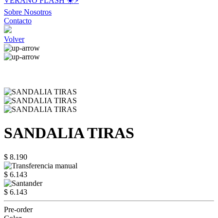
VERANO FLASH ☀️⚡️
Sobre Nosotros
Contacto
Volver
SANDALIA TIRAS
$ 8.190
$ 6.143
$ 6.143
Pre-order