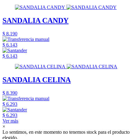
SANDALIA CANDY
$ 8.190
$ 6.143
$ 6.143
SANDALIA CELINA
$ 8.390
$ 6.293
$ 6.293
Ver más
×
Lo sentimos, en este momento no tenemos stock para el producto
elegido.