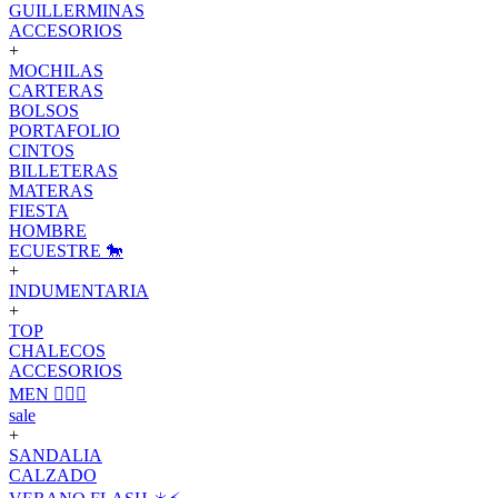
GUILLERMINAS
ACCESORIOS
+
MOCHILAS
CARTERAS
BOLSOS
PORTAFOLIO
CINTOS
BILLETERAS
MATERAS
FIESTA
HOMBRE
ECUESTRE 🐎
+
INDUMENTARIA
+
TOP
CHALECOS
ACCESORIOS
MEN 🙋🏽‍♂️
sale
+
SANDALIA
CALZADO