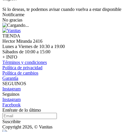
Si lo deseas, te podemos avisar cuando vuelva a estar disponible
Notificarme
No gracias
TIENDA
Hector Miranda 2416
Lunes a Viernes de 10:30 a 19:00
Sábados de 10:00 a 15:00
+ INFO
Términos y condiciones
Política de privacidad
Política de cambios
Garantía
SEGUINOS
Instagram
Seguinos
Instagram
Facebook
Entérate de lo último
Suscribite
Copyright 2026, © Vanitas