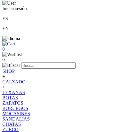
Iniciar sesión
ES
EN
0
0
SHOP
+
CALZADO
+
TEXANAS
BOTAS
ZAPATOS
BORCEGOS
MOCASINES
SANDALIAS
CHATAS
ZUECO