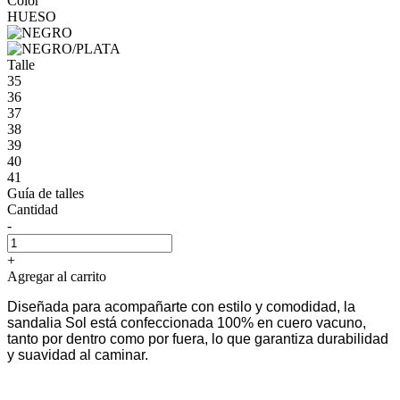
Color
HUESO
Talle
35
36
37
38
39
40
41
Guía de talles
Cantidad
-
+
Agregar al carrito
Diseñada para acompañarte con estilo y comodidad, la
sandalia Sol está confeccionada 100% en cuero vacuno,
tanto por dentro como por fuera, lo que garantiza durabilidad
y suavidad al caminar.