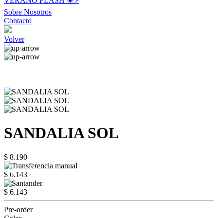
VERANO FLASH ☀️⚡️
Sobre Nosotros
Contacto
Volver
SANDALIA SOL
$ 8.190
$ 6.143
$ 6.143
Pre-order