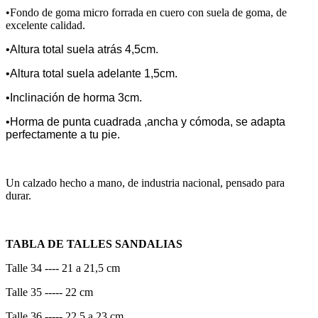
•Fondo de goma micro forrada en cuero con suela de goma, de
excelente calidad.
•Altura total suela atrás 4,5cm.
•Altura total suela adelante 1,5cm.
•Inclinación de horma 3cm.
•Horma de punta cuadrada ,ancha y cómoda, se adapta
perfectamente a tu pie.
Un calzado hecho a mano, de industria nacional, pensado para
durar.
TABLA DE TALLES SANDALIAS
Talle 34 ---- 21 a 21,5 cm
Talle 35 ----- 22 cm
Talle 36 ----- 22,5 a 23 cm