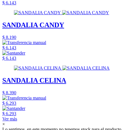
$ 6.143
SANDALIA CANDY
$ 8.190
$ 6.143
$ 6.143
SANDALIA CELINA
$ 8.390
$ 6.293
$ 6.293
Ver más
×
Lo sentimos, en este momento no tenemos stock para el producto