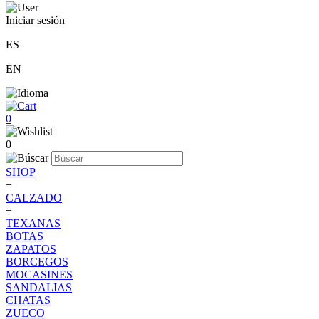
Iniciar sesión
ES
EN
0
0
SHOP
+
CALZADO
+
TEXANAS
BOTAS
ZAPATOS
BORCEGOS
MOCASINES
SANDALIAS
CHATAS
ZUECO