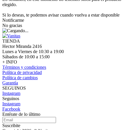
elegido.
Si lo deseas, te podemos avisar cuando vuelva a estar disponible
Notificarme
No gracias
TIENDA
Hector Miranda 2416
Lunes a Viernes de 10:30 a 19:00
Sábados de 10:00 a 15:00
+ INFO
Términos y condiciones
Política de privacidad
Política de cambios
Garantía
SEGUINOS
Instagram
Seguinos
Instagram
Facebook
Entérate de lo último
Suscribite