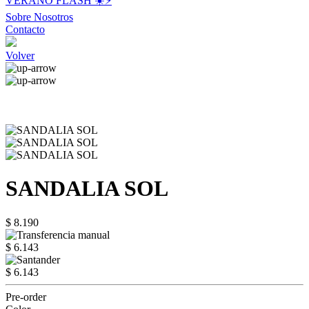
VERANO FLASH ☀️⚡️
Sobre Nosotros
Contacto
Volver
SANDALIA SOL
$ 8.190
$ 6.143
$ 6.143
Pre-order