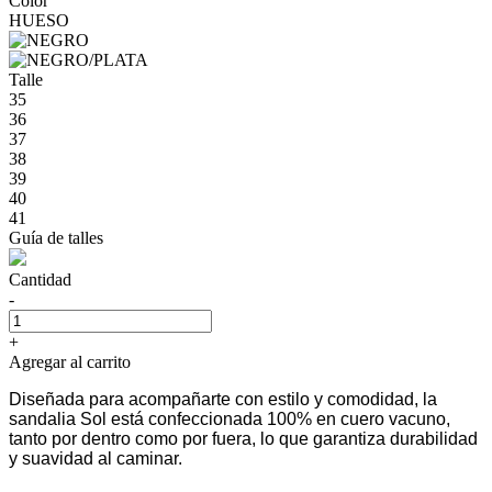
Color
HUESO
Talle
35
36
37
38
39
40
41
Guía de talles
Cantidad
-
+
Agregar al carrito
Diseñada para acompañarte con estilo y comodidad, la
sandalia Sol está confeccionada 100% en cuero vacuno,
tanto por dentro como por fuera, lo que garantiza durabilidad
y suavidad al caminar.