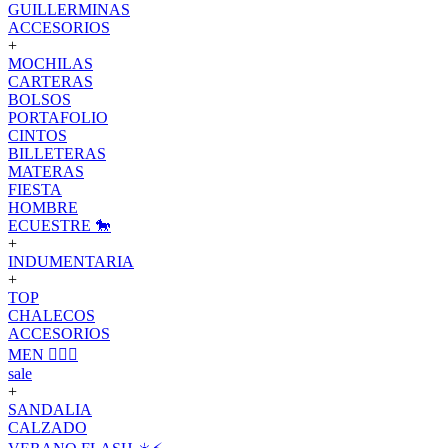
GUILLERMINAS
ACCESORIOS
+
MOCHILAS
CARTERAS
BOLSOS
PORTAFOLIO
CINTOS
BILLETERAS
MATERAS
FIESTA
HOMBRE
ECUESTRE 🐎
+
INDUMENTARIA
+
TOP
CHALECOS
ACCESORIOS
MEN 🙋🏽‍♂️
sale
+
SANDALIA
CALZADO