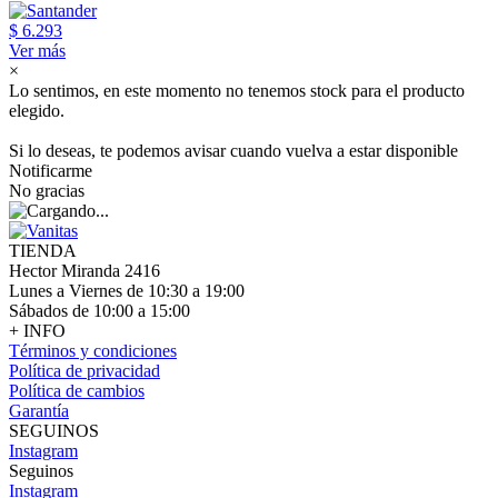
$ 6.293
Ver más
×
Lo sentimos, en este momento no tenemos stock para el producto
elegido.
Si lo deseas, te podemos avisar cuando vuelva a estar disponible
Notificarme
No gracias
TIENDA
Hector Miranda 2416
Lunes a Viernes de 10:30 a 19:00
Sábados de 10:00 a 15:00
+ INFO
Términos y condiciones
Política de privacidad
Política de cambios
Garantía
SEGUINOS
Instagram
Seguinos
Instagram