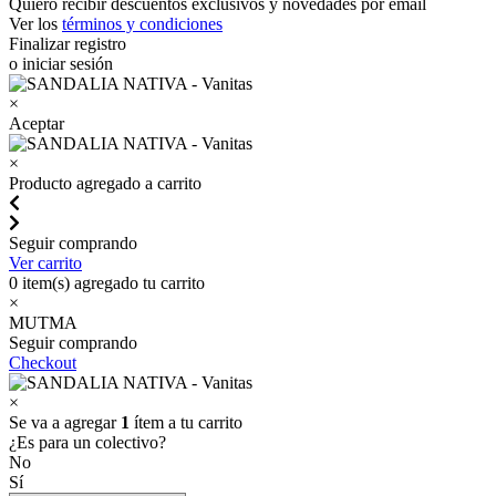
Quiero recibir descuentos exclusivos y novedades por email
Ver los
términos y condiciones
Finalizar registro
o iniciar sesión
×
Aceptar
×
Producto agregado a carrito
Seguir comprando
Ver carrito
0
item(s) agregado tu carrito
×
MUTMA
Seguir comprando
Checkout
×
Se va a agregar
1
ítem a tu carrito
¿Es para un colectivo?
No
Sí