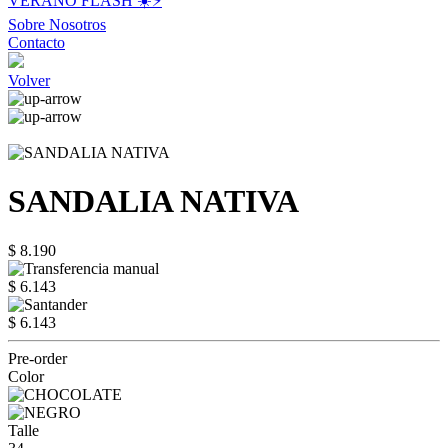
VERANO FLASH ☀️⚡️
Sobre Nosotros
Contacto
Volver
SANDALIA NATIVA
$ 8.190
$ 6.143
$ 6.143
Pre-order
Color
Talle