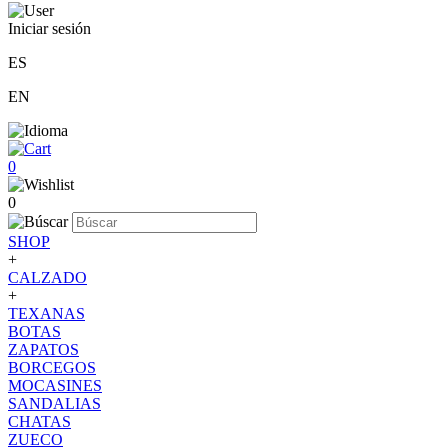
Iniciar sesión
ES
EN
0
0
SHOP
+
CALZADO
+
TEXANAS
BOTAS
ZAPATOS
BORCEGOS
MOCASINES
SANDALIAS
CHATAS
ZUECO