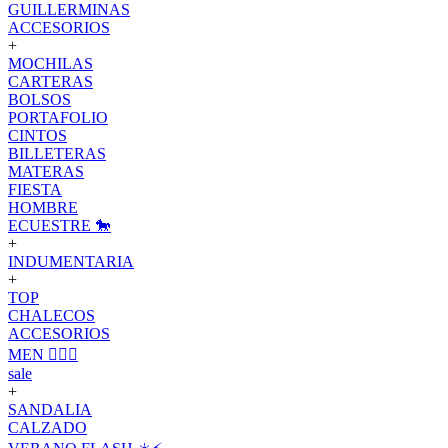
GUILLERMINAS
ACCESORIOS
+
MOCHILAS
CARTERAS
BOLSOS
PORTAFOLIO
CINTOS
BILLETERAS
MATERAS
FIESTA
HOMBRE
ECUESTRE 🐎
+
INDUMENTARIA
+
TOP
CHALECOS
ACCESORIOS
MEN 🙋🏽‍♂️
sale
+
SANDALIA
CALZADO