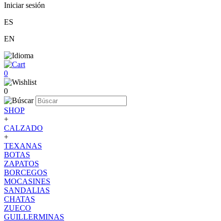
Iniciar sesión
ES
EN
0
0
SHOP
+
CALZADO
+
TEXANAS
BOTAS
ZAPATOS
BORCEGOS
MOCASINES
SANDALIAS
CHATAS
ZUECO
GUILLERMINAS