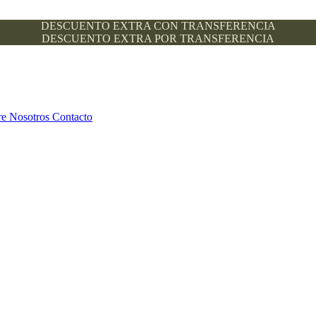
DESCUENTO EXTRA CON TRANSFERENCIA
DESCUENTO EXTRA POR TRANSFERENCIA
re Nosotros
Contacto