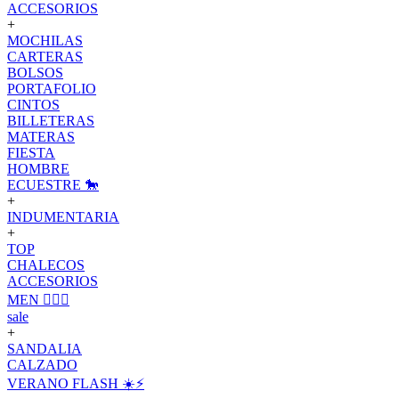
ACCESORIOS
+
MOCHILAS
CARTERAS
BOLSOS
PORTAFOLIO
CINTOS
BILLETERAS
MATERAS
FIESTA
HOMBRE
ECUESTRE 🐎
+
INDUMENTARIA
+
TOP
CHALECOS
ACCESORIOS
MEN 🙋🏽‍♂️
sale
+
SANDALIA
CALZADO
VERANO FLASH ☀️⚡️