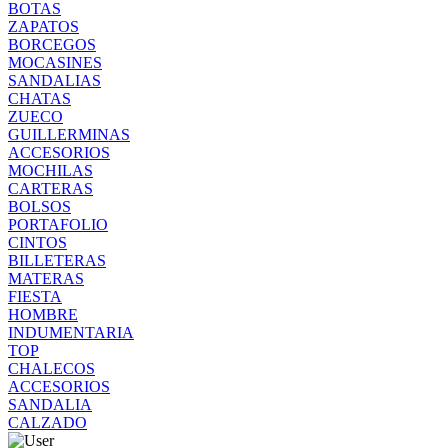
BOTAS
ZAPATOS
BORCEGOS
MOCASINES
SANDALIAS
CHATAS
ZUECO
GUILLERMINAS
ACCESORIOS
MOCHILAS
CARTERAS
BOLSOS
PORTAFOLIO
CINTOS
BILLETERAS
MATERAS
FIESTA
HOMBRE
INDUMENTARIA
TOP
CHALECOS
ACCESORIOS
SANDALIA
CALZADO