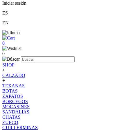
Iniciar sesión
ES
EN
0
0
SHOP
+
CALZADO
+
TEXANAS
BOTAS
ZAPATOS
BORCEGOS
MOCASINES
SANDALIAS
CHATAS
ZUECO
GUILLERMINAS