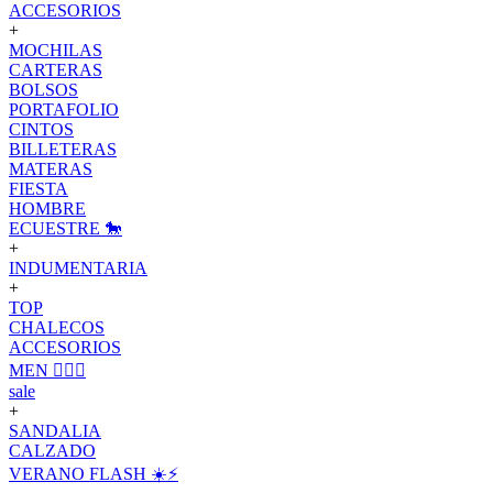
ACCESORIOS
+
MOCHILAS
CARTERAS
BOLSOS
PORTAFOLIO
CINTOS
BILLETERAS
MATERAS
FIESTA
HOMBRE
ECUESTRE 🐎
+
INDUMENTARIA
+
TOP
CHALECOS
ACCESORIOS
MEN 🙋🏽‍♂️
sale
+
SANDALIA
CALZADO
VERANO FLASH ☀️⚡️