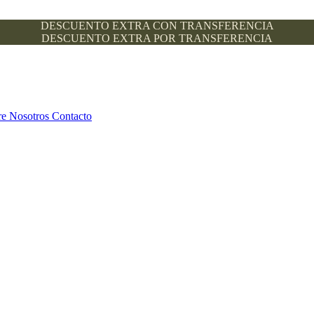
DESCUENTO EXTRA CON TRANSFERENCIA
DESCUENTO EXTRA POR TRANSFERENCIA
re Nosotros
Contacto