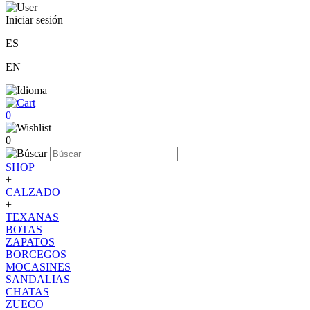
Iniciar sesión
ES
EN
0
0
SHOP
+
CALZADO
+
TEXANAS
BOTAS
ZAPATOS
BORCEGOS
MOCASINES
SANDALIAS
CHATAS
ZUECO