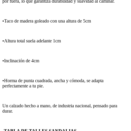
por fuera, lo que garantiza durabilidad y suavidad al caminar.
•Taco de madera goleado con una altura de 5cm
•Altura total suela adelante 1cm
•Inclinación de 4cm
•Horma de punta cuadrada, ancha y cómoda, se adapta
perfectamente a tu pie.
Un calzado hecho a mano, de industria nacional, pensado para
durar.
-TABLA DE TALLES SANDALIAS-