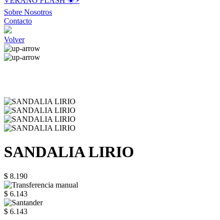
VERANO FLASH ☀️⚡️
Sobre Nosotros
Contacto
Volver
SANDALIA LIRIO
$ 8.190
$ 6.143
$ 6.143