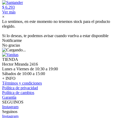
$ 6.293
Ver más
×
Lo sentimos, en este momento no tenemos stock para el producto
elegido.
Si lo deseas, te podemos avisar cuando vuelva a estar disponible
Notificarme
No gracias
TIENDA
Hector Miranda 2416
Lunes a Viernes de 10:30 a 19:00
Sábados de 10:00 a 15:00
+ INFO
Términos y condiciones
Política de privacidad
Política de cambios
Garantía
SEGUINOS
Instagram
Seguinos
Instagram