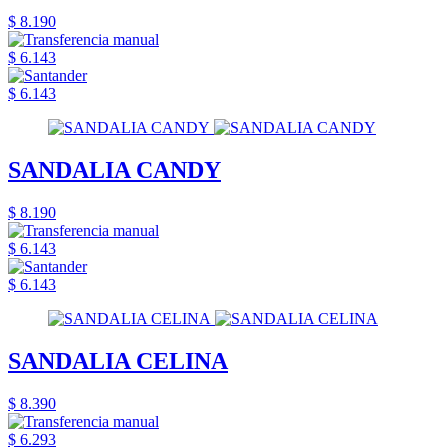
$ 8.190
$ 6.143
$ 6.143
SANDALIA CANDY
$ 8.190
$ 6.143
$ 6.143
SANDALIA CELINA
$ 8.390
$ 6.293