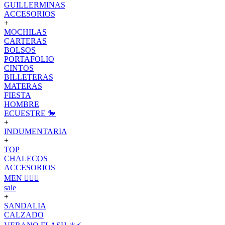
GUILLERMINAS
ACCESORIOS
+
MOCHILAS
CARTERAS
BOLSOS
PORTAFOLIO
CINTOS
BILLETERAS
MATERAS
FIESTA
HOMBRE
ECUESTRE 🐎
+
INDUMENTARIA
+
TOP
CHALECOS
ACCESORIOS
MEN 🙋🏽‍♂️
sale
+
SANDALIA
CALZADO