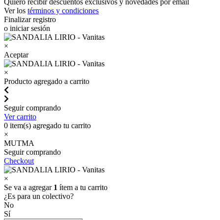
Quiero recibir descuentos exclusivos y novedades por email
Ver los
términos y condiciones
Finalizar registro
o iniciar sesión
×
Aceptar
×
Producto agregado a carrito
Seguir comprando
Ver carrito
0
item(s) agregado tu carrito
×
MUTMA
Seguir comprando
Checkout
×
Se va a agregar
1
ítem a tu carrito
¿Es para un colectivo?
No
Sí