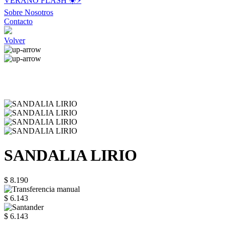
VERANO FLASH ☀️⚡️
Sobre Nosotros
Contacto
Volver
SANDALIA LIRIO
$ 8.190
$ 6.143
$ 6.143