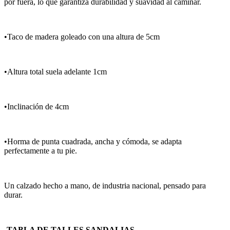
por fuera, lo que garantiza durabilidad y suavidad al caminar.
•Taco de madera goleado con una altura de 5cm
•Altura total suela adelante 1cm
•Inclinación de 4cm
•Horma de punta cuadrada, ancha y cómoda, se adapta
perfectamente a tu pie.
Un calzado hecho a mano, de industria nacional, pensado para
durar.
-TABLA DE TALLES SANDALIAS-