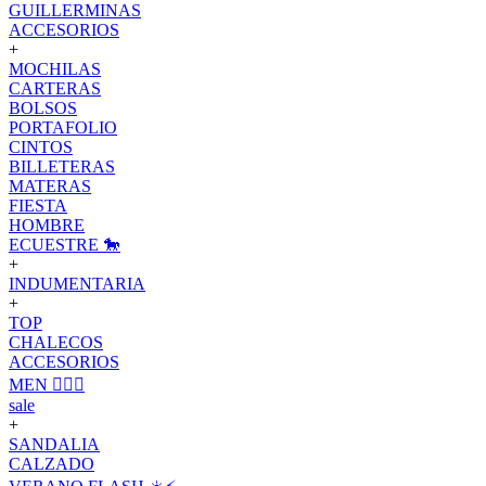
GUILLERMINAS
ACCESORIOS
+
MOCHILAS
CARTERAS
BOLSOS
PORTAFOLIO
CINTOS
BILLETERAS
MATERAS
FIESTA
HOMBRE
ECUESTRE 🐎
+
INDUMENTARIA
+
TOP
CHALECOS
ACCESORIOS
MEN 🙋🏽‍♂️
sale
+
SANDALIA
CALZADO