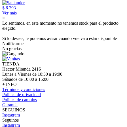
$ 6.293
Ver más
×
Lo sentimos, en este momento no tenemos stock para el producto
elegido.
Si lo deseas, te podemos avisar cuando vuelva a estar disponible
Notificarme
No gracias
TIENDA
Hector Miranda 2416
Lunes a Viernes de 10:30 a 19:00
Sábados de 10:00 a 15:00
+ INFO
Términos y condiciones
Política de privacidad
Política de cambios
Garantía
SEGUINOS
Instagram
Seguinos
Instagram