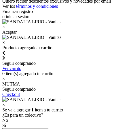
Quiero recibir descuentos exclusivos y novedades por email
Ver los
términos y condiciones
Finalizar registro
o iniciar sesión
×
Aceptar
×
Producto agregado a carrito
Seguir comprando
Ver carrito
0
item(s) agregado tu carrito
×
MUTMA
Seguir comprando
Checkout
×
Se va a agregar
1
ítem a tu carrito
¿Es para un colectivo?
No
Sí