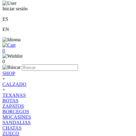
Iniciar sesión
ES
EN
0
0
SHOP
+
CALZADO
+
TEXANAS
BOTAS
ZAPATOS
BORCEGOS
MOCASINES
SANDALIAS
CHATAS
ZUECO