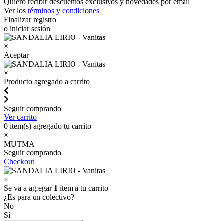
Quiero recibir descuentos exclusivos y novedades por email
Ver los
términos y condiciones
Finalizar registro
o iniciar sesión
×
Aceptar
×
Producto agregado a carrito
Seguir comprando
Ver carrito
0
item(s) agregado tu carrito
×
MUTMA
Seguir comprando
Checkout
×
Se va a agregar
1
ítem a tu carrito
¿Es para un colectivo?
No
Sí