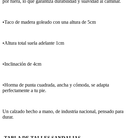
por fuera, lo que garantiza durabilidad y suavidad al caminar.
•Taco de madera goleado con una altura de 5cm
•Altura total suela adelante 1cm
•Inclinación de 4cm
•Horma de punta cuadrada, ancha y cómoda, se adapta
perfectamente a tu pie.
Un calzado hecho a mano, de industria nacional, pensado para
durar.
-TABLA DE TALLES SANDALIAS-