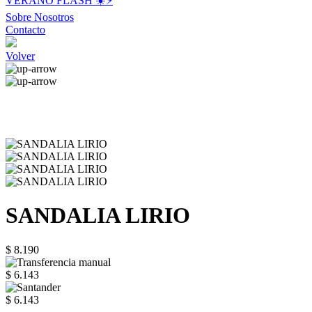
VERANO FLASH ☀️⚡️
Sobre Nosotros
Contacto
Volver
SANDALIA LIRIO
$ 8.190
$ 6.143
$ 6.143