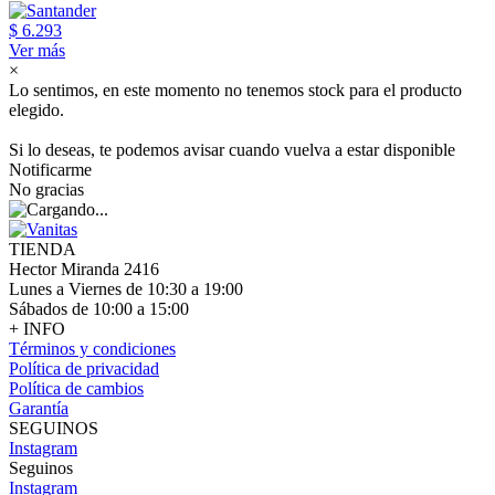
$ 6.293
Ver más
×
Lo sentimos, en este momento no tenemos stock para el producto
elegido.
Si lo deseas, te podemos avisar cuando vuelva a estar disponible
Notificarme
No gracias
TIENDA
Hector Miranda 2416
Lunes a Viernes de 10:30 a 19:00
Sábados de 10:00 a 15:00
+ INFO
Términos y condiciones
Política de privacidad
Política de cambios
Garantía
SEGUINOS
Instagram
Seguinos
Instagram