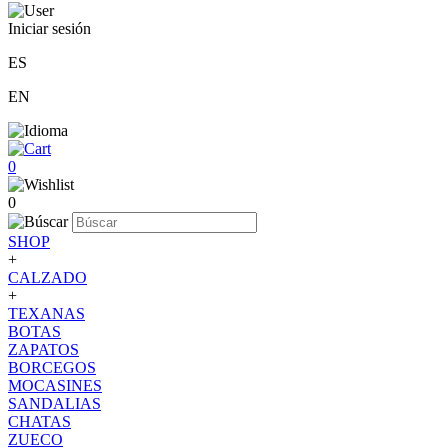
Iniciar sesión
ES
EN
0
0
SHOP
+
CALZADO
+
TEXANAS
BOTAS
ZAPATOS
BORCEGOS
MOCASINES
SANDALIAS
CHATAS
ZUECO