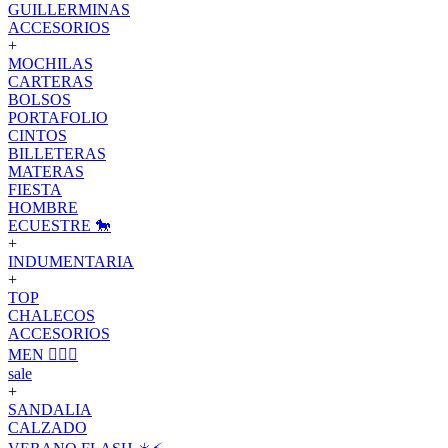
GUILLERMINAS
ACCESORIOS
+
MOCHILAS
CARTERAS
BOLSOS
PORTAFOLIO
CINTOS
BILLETERAS
MATERAS
FIESTA
HOMBRE
ECUESTRE 🐎
+
INDUMENTARIA
+
TOP
CHALECOS
ACCESORIOS
MEN 🙋🏽‍♂️
sale
+
SANDALIA
CALZADO