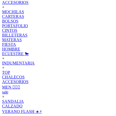
ACCESORIOS
+
MOCHILAS
CARTERAS
BOLSOS
PORTAFOLIO
CINTOS
BILLETERAS
MATERAS
FIESTA
HOMBRE
ECUESTRE 🐎
+
INDUMENTARIA
+
TOP
CHALECOS
ACCESORIOS
MEN 🙋🏽‍♂️
sale
+
SANDALIA
CALZADO
VERANO FLASH ☀️⚡️