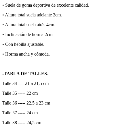
•⁠ ⁠Suela de goma deportiva de excelente calidad.
•⁠ ⁠Altura total suela adelante 2cm.
•⁠ ⁠Altura total suela atrás 4cm.
•⁠ ⁠Inclinación de horma 2cm.
•⁠ Con hebilla ajustable.
•⁠ Horma ancha y cómoda.
-TABLA DE TALLES-
Talle 34 ---- 21 a 21,5 cm
Talle 35 ----- 22 cm
Talle 36 ----- 22,5 a 23 cm
Talle 37 ----- 24 cm
Talle 38 ----- 24,5 cm