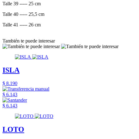
Talle 39 ----- 25 cm
Talle 40 ----- 25,5 cm
Talle 41 ----- 26 cm
También te puede interesar
ISLA
$ 8.190
$ 6.143
$ 6.143
LOTO