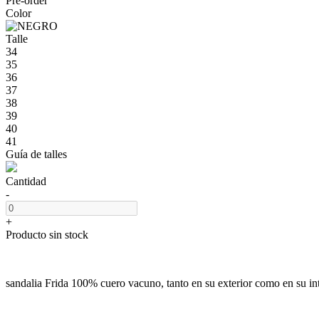
Pre-order
Color
Talle
34
35
36
37
38
39
40
41
Guía de talles
Cantidad
-
+
Producto sin stock
sandalia Frida 100% cuero vacuno, tanto en su exterior como en su int