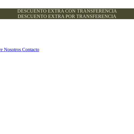
DESCUENTO EXTRA CON TRANSFERENCIA
DESCUENTO EXTRA POR TRANSFERENCIA
re Nosotros
Contacto