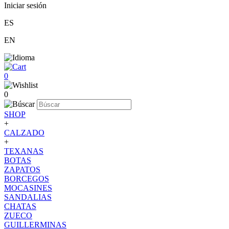
Iniciar sesión
ES
EN
0
0
SHOP
+
CALZADO
+
TEXANAS
BOTAS
ZAPATOS
BORCEGOS
MOCASINES
SANDALIAS
CHATAS
ZUECO
GUILLERMINAS