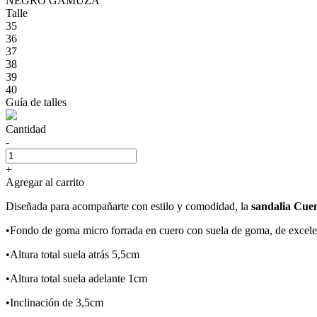
NEGRO GAMUZA
Talle
35
36
37
38
39
40
Guía de talles
Cantidad
-
+
Agregar al carrito
Diseñada para acompañarte con estilo y comodidad, la
sandalia Cue
•Fondo de goma micro forrada en cuero con suela de goma, de excele
•Altura total suela atrás 5,5cm
•Altura total suela adelante 1cm
•Inclinación de 3,5cm