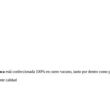
nca
está confeccionada 100% en cuero vacuno, tanto por dentro como por
nte calidad