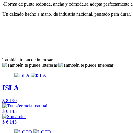
•Horma de punta redonda, ancha y cómoda,se adapta perfectamente a 
Un calzado hecho a mano, de industria nacional, pensado para durar.
También te puede interesar
ISLA
$ 8.190
$ 6.143
$ 6.143