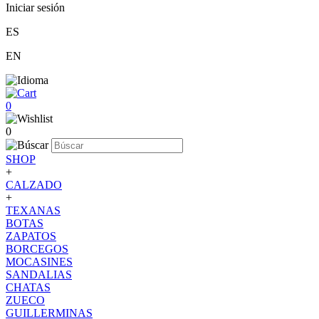
Iniciar sesión
ES
EN
0
0
SHOP
+
CALZADO
+
TEXANAS
BOTAS
ZAPATOS
BORCEGOS
MOCASINES
SANDALIAS
CHATAS
ZUECO
GUILLERMINAS