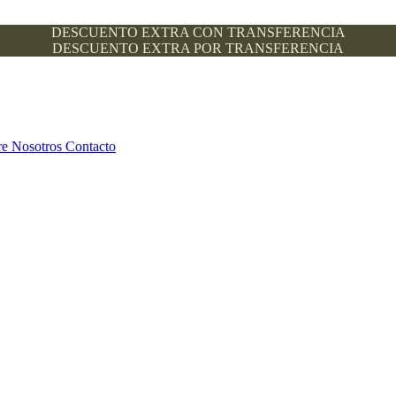
DESCUENTO EXTRA CON TRANSFERENCIA
DESCUENTO EXTRA POR TRANSFERENCIA
re Nosotros
Contacto