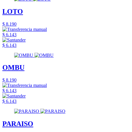
LOTO
$ 8.190
$ 6.143
$ 6.143
OMBU
$ 8.190
$ 6.143
$ 6.143
PARAISO