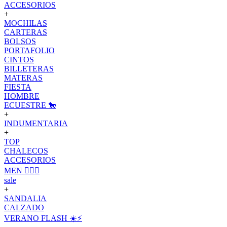
ACCESORIOS
+
MOCHILAS
CARTERAS
BOLSOS
PORTAFOLIO
CINTOS
BILLETERAS
MATERAS
FIESTA
HOMBRE
ECUESTRE 🐎
+
INDUMENTARIA
+
TOP
CHALECOS
ACCESORIOS
MEN 🙋🏽‍♂️
sale
+
SANDALIA
CALZADO
VERANO FLASH ☀️⚡️