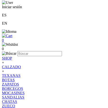
Iniciar sesión
ES
EN
0
0
SHOP
+
CALZADO
+
TEXANAS
BOTAS
ZAPATOS
BORCEGOS
MOCASINES
SANDALIAS
CHATAS
ZUECO