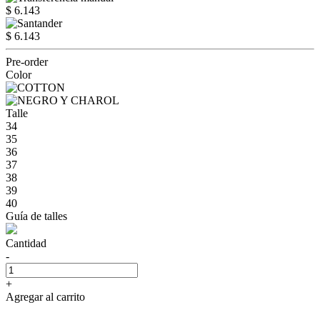
$ 6.143
$ 6.143
Pre-order
Color
Talle
34
35
36
37
38
39
40
Guía de talles
Cantidad
-
+
Agregar al carrito