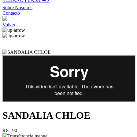
VERANO FLASH ☀️⚡️
Sobre Nosotros
Contacto
Volver
SANDALIA CHLOE
$ 8.190