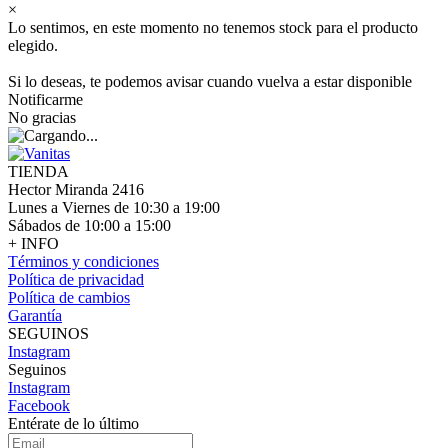
×
Lo sentimos, en este momento no tenemos stock para el producto
elegido.
Si lo deseas, te podemos avisar cuando vuelva a estar disponible
Notificarme
No gracias
TIENDA
Hector Miranda 2416
Lunes a Viernes de 10:30 a 19:00
Sábados de 10:00 a 15:00
+ INFO
Términos y condiciones
Política de privacidad
Política de cambios
Garantía
SEGUINOS
Instagram
Seguinos
Instagram
Facebook
Entérate de lo último