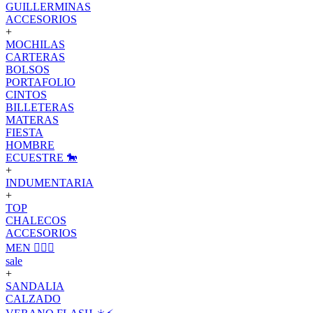
GUILLERMINAS
ACCESORIOS
+
MOCHILAS
CARTERAS
BOLSOS
PORTAFOLIO
CINTOS
BILLETERAS
MATERAS
FIESTA
HOMBRE
ECUESTRE 🐎
+
INDUMENTARIA
+
TOP
CHALECOS
ACCESORIOS
MEN 🙋🏽‍♂️
sale
+
SANDALIA
CALZADO