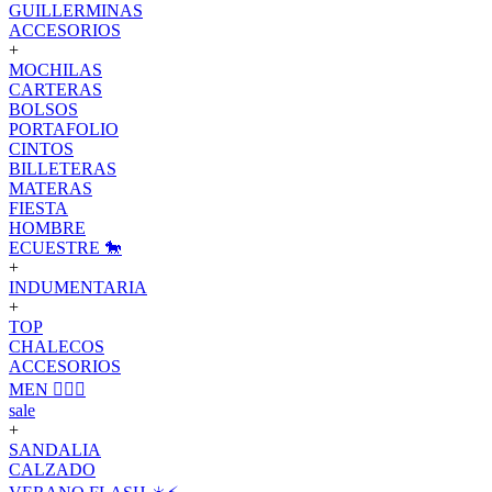
GUILLERMINAS
ACCESORIOS
+
MOCHILAS
CARTERAS
BOLSOS
PORTAFOLIO
CINTOS
BILLETERAS
MATERAS
FIESTA
HOMBRE
ECUESTRE 🐎
+
INDUMENTARIA
+
TOP
CHALECOS
ACCESORIOS
MEN 🙋🏽‍♂️
sale
+
SANDALIA
CALZADO