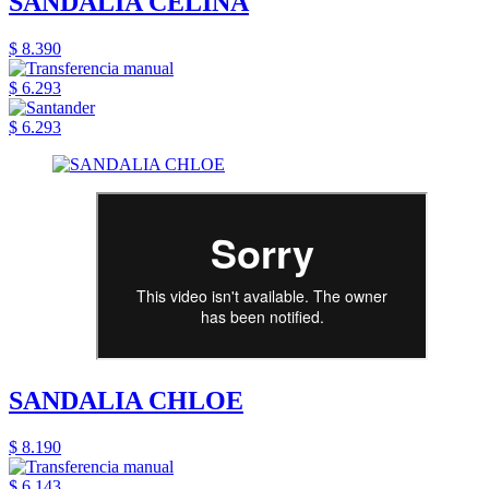
SANDALIA CELINA
$ 8.390
$ 6.293
$ 6.293
SANDALIA CHLOE
$ 8.190
$ 6.143