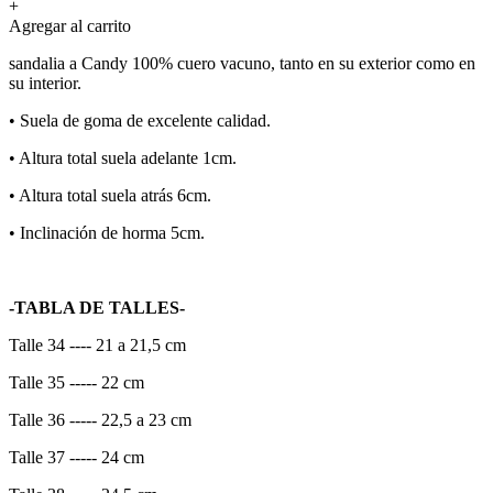
+
Agregar al carrito
sandalia a Candy 100% cuero vacuno, tanto en su exterior como en
su interior.
•⁠ ⁠Suela de goma de excelente calidad.
•⁠ ⁠Altura total suela adelante 1cm.
•⁠ ⁠Altura total suela atrás 6cm.
•⁠ ⁠Inclinación de horma 5cm.
-TABLA DE TALLES-
Talle 34 ---- 21 a 21,5 cm
Talle 35 ----- 22 cm
Talle 36 ----- 22,5 a 23 cm
Talle 37 ----- 24 cm