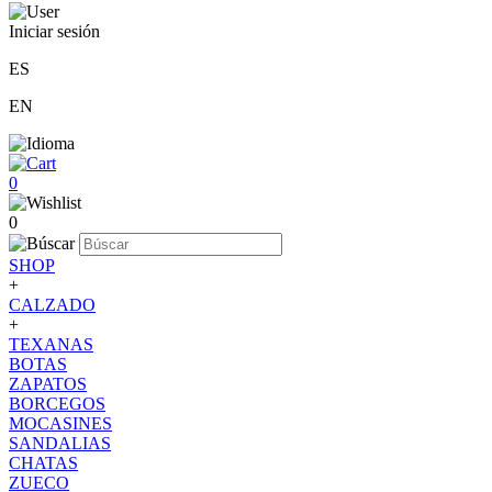
Iniciar sesión
ES
EN
0
0
SHOP
+
CALZADO
+
TEXANAS
BOTAS
ZAPATOS
BORCEGOS
MOCASINES
SANDALIAS
CHATAS
ZUECO