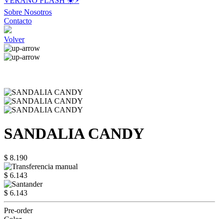
VERANO FLASH ☀️⚡️
Sobre Nosotros
Contacto
Volver
SANDALIA CANDY
$ 8.190
$ 6.143
$ 6.143
Pre-order