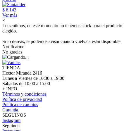
$ 6.143
Ver más
×
Lo sentimos, en este momento no tenemos stock para el producto
elegido.
Si lo deseas, te podemos avisar cuando vuelva a estar disponible
Notificarme
No gracias
TIENDA
Hector Miranda 2416
Lunes a Viernes de 10:30 a 19:00
Sábados de 10:00 a 15:00
+ INFO
Términos y condiciones
Política de privacidad
Política de cambios
Garantía
SEGUINOS
Instagram
Seguinos
Instagram