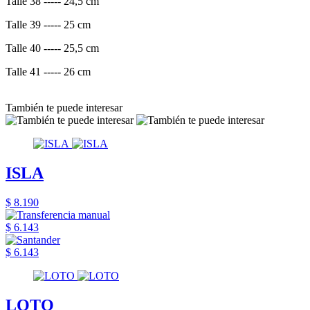
Talle 38 ----- 24,5 cm
Talle 39 ----- 25 cm
Talle 40 ----- 25,5 cm
Talle 41 ----- 26 cm
También te puede interesar
ISLA
$ 8.190
$ 6.143
$ 6.143
LOTO