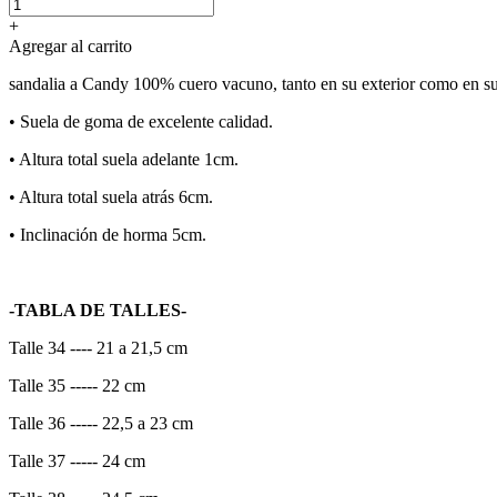
+
Agregar al carrito
sandalia a Candy 100% cuero vacuno, tanto en su exterior como en su 
•⁠ ⁠Suela de goma de excelente calidad.
•⁠ ⁠Altura total suela adelante 1cm.
•⁠ ⁠Altura total suela atrás 6cm.
•⁠ ⁠Inclinación de horma 5cm.
-TABLA DE TALLES-
Talle 34 ---- 21 a 21,5 cm
Talle 35 ----- 22 cm
Talle 36 ----- 22,5 a 23 cm
Talle 37 ----- 24 cm