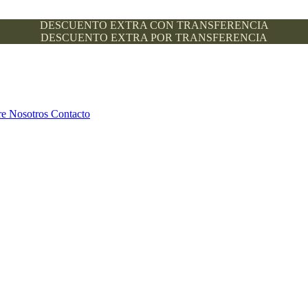
DESCUENTO EXTRA CON TRANSFERENCIA
DESCUENTO EXTRA POR TRANSFERENCIA
re Nosotros
Contacto