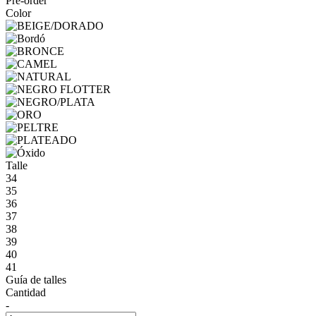
Pre-order
Color
Talle
34
35
36
37
38
39
40
41
Guía de talles
Cantidad
-