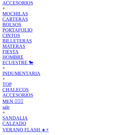
ACCESORIOS
+
MOCHILAS
CARTERAS
BOLSOS
PORTAFOLIO
CINTOS
BILLETERAS
MATERAS
FIESTA
HOMBRE
ECUESTRE 🐎
+
INDUMENTARIA
+
TOP
CHALECOS
ACCESORIOS
MEN 🙋🏽‍♂️
sale
+
SANDALIA
CALZADO
VERANO FLASH ☀️⚡️