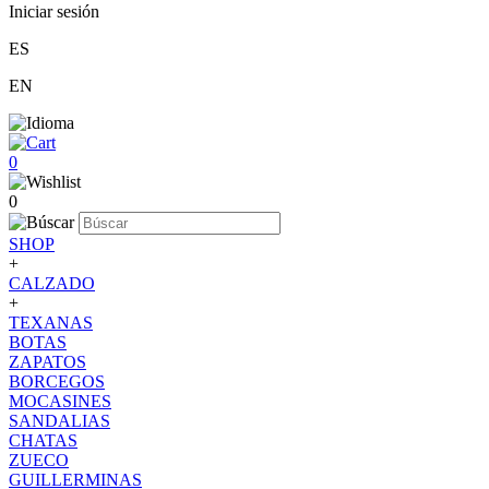
Iniciar sesión
ES
EN
0
0
SHOP
+
CALZADO
+
TEXANAS
BOTAS
ZAPATOS
BORCEGOS
MOCASINES
SANDALIAS
CHATAS
ZUECO
GUILLERMINAS