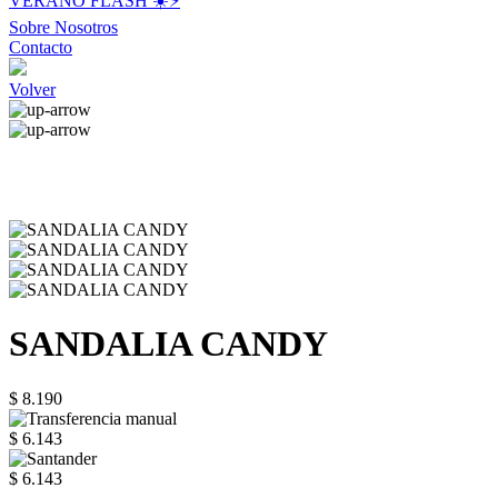
VERANO FLASH ☀️⚡️
Sobre Nosotros
Contacto
Volver
SANDALIA CANDY
$ 8.190
$ 6.143
$ 6.143