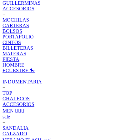
GUILLERMINAS
ACCESORIOS
+
MOCHILAS
CARTERAS
BOLSOS
PORTAFOLIO
CINTOS
BILLETERAS
MATERAS
FIESTA
HOMBRE
ECUESTRE 🐎
+
INDUMENTARIA
+
TOP
CHALECOS
ACCESORIOS
MEN 🙋🏽‍♂️
sale
+
SANDALIA
CALZADO