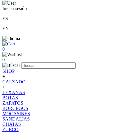
Iniciar sesión
ES
EN
0
0
SHOP
+
CALZADO
+
TEXANAS
BOTAS
ZAPATOS
BORCEGOS
MOCASINES
SANDALIAS
CHATAS
ZUECO