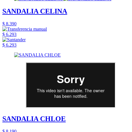
SANDALIA CELINA
$ 8.390
$ 6.293
$ 6.293
SANDALIA CHLOE
$ 8.190