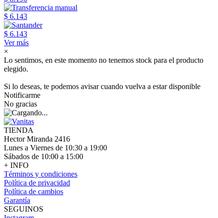
$ 6.143
$ 6.143
Ver más
×
Lo sentimos, en este momento no tenemos stock para el producto
elegido.
Si lo deseas, te podemos avisar cuando vuelva a estar disponible
Notificarme
No gracias
TIENDA
Hector Miranda 2416
Lunes a Viernes de 10:30 a 19:00
Sábados de 10:00 a 15:00
+ INFO
Términos y condiciones
Política de privacidad
Política de cambios
Garantía
SEGUINOS
Instagram