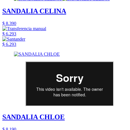
SANDALIA CELINA
$ 8.390
$ 6.293
$ 6.293
SANDALIA CHLOE
$ 8.190