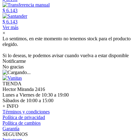
$ 6.143
$ 6.143
Ver más
×
Lo sentimos, en este momento no tenemos stock para el producto
elegido.
Si lo deseas, te podemos avisar cuando vuelva a estar disponible
Notificarme
No gracias
TIENDA
Hector Miranda 2416
Lunes a Viernes de 10:30 a 19:00
Sábados de 10:00 a 15:00
+ INFO
Términos y condiciones
Política de privacidad
Política de cambios
Garantía
SEGUINOS
Instagram