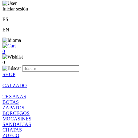
Iniciar sesión
ES
EN
0
0
SHOP
+
CALZADO
+
TEXANAS
BOTAS
ZAPATOS
BORCEGOS
MOCASINES
SANDALIAS
CHATAS
ZUECO