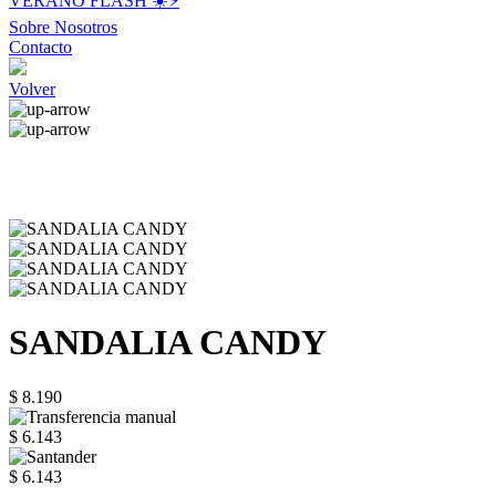
VERANO FLASH ☀️⚡️
Sobre Nosotros
Contacto
Volver
SANDALIA CANDY
$ 8.190
$ 6.143
$ 6.143