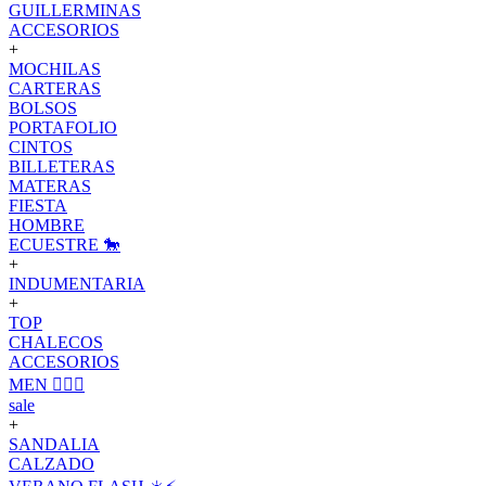
GUILLERMINAS
ACCESORIOS
+
MOCHILAS
CARTERAS
BOLSOS
PORTAFOLIO
CINTOS
BILLETERAS
MATERAS
FIESTA
HOMBRE
ECUESTRE 🐎
+
INDUMENTARIA
+
TOP
CHALECOS
ACCESORIOS
MEN 🙋🏽‍♂️
sale
+
SANDALIA
CALZADO