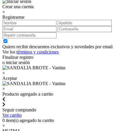
Crear una cuenta
×
Registrarme
Quiero recibir descuentos exclusivos y novedades por email
Ver los
términos y condiciones
Finalizar registro
o iniciar sesión
×
Aceptar
×
Producto agregado a carrito
Seguir comprando
Ver carrito
0
item(s) agregado tu carrito
×
MUTMA