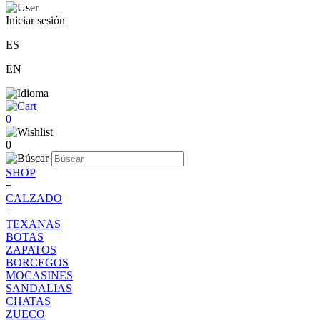
Iniciar sesión
ES
EN
0
0
SHOP
+
CALZADO
+
TEXANAS
BOTAS
ZAPATOS
BORCEGOS
MOCASINES
SANDALIAS
CHATAS
ZUECO