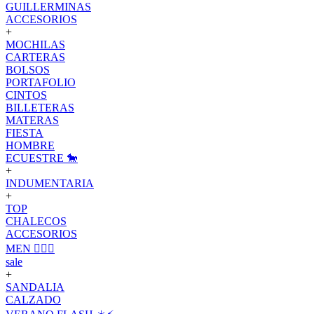
GUILLERMINAS
ACCESORIOS
+
MOCHILAS
CARTERAS
BOLSOS
PORTAFOLIO
CINTOS
BILLETERAS
MATERAS
FIESTA
HOMBRE
ECUESTRE 🐎
+
INDUMENTARIA
+
TOP
CHALECOS
ACCESORIOS
MEN 🙋🏽‍♂️
sale
+
SANDALIA
CALZADO