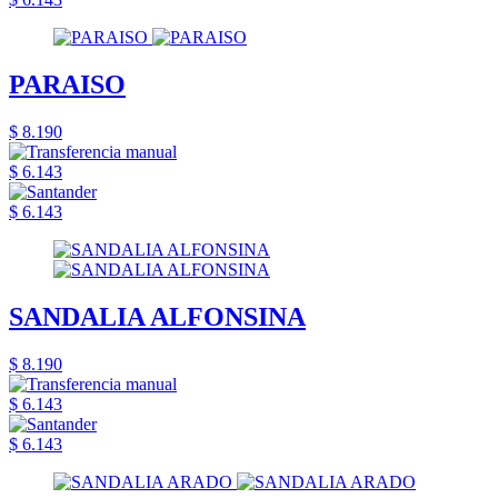
PARAISO
$ 8.190
$ 6.143
$ 6.143
SANDALIA ALFONSINA
$ 8.190
$ 6.143
$ 6.143