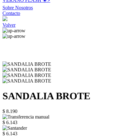
VERANO FLASH ☀️⚡️
Sobre Nosotros
Contacto
Volver
SANDALIA BROTE
$ 8.190
$ 6.143
$ 6.143