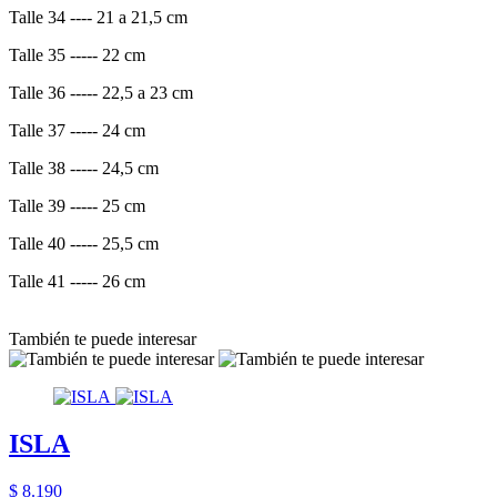
Talle 34 ---- 21 a 21,5 cm
Talle 35 ----- 22 cm
Talle 36 ----- 22,5 a 23 cm
Talle 37 ----- 24 cm
Talle 38 ----- 24,5 cm
Talle 39 ----- 25 cm
Talle 40 ----- 25,5 cm
Talle 41 ----- 26 cm
También te puede interesar
ISLA
$ 8.190