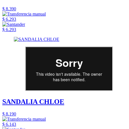
$ 8.390
$ 6.293
$ 6.293
SANDALIA CHLOE
$ 8.190
$ 6.143