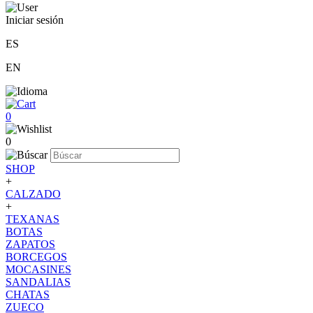
Iniciar sesión
ES
EN
0
0
SHOP
+
CALZADO
+
TEXANAS
BOTAS
ZAPATOS
BORCEGOS
MOCASINES
SANDALIAS
CHATAS
ZUECO