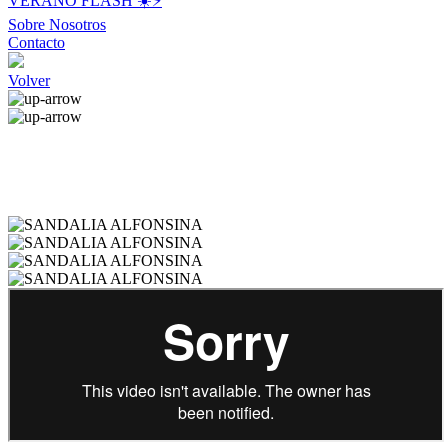
VERANO FLASH ☀️⚡️
Sobre Nosotros
Contacto
Volver