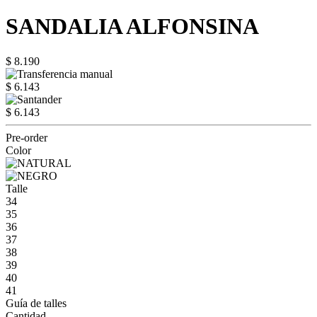
SANDALIA ALFONSINA
$ 8.190
$ 6.143
$ 6.143
Pre-order
Color
Talle
34
35
36
37
38
39
40
41
Guía de talles
Cantidad