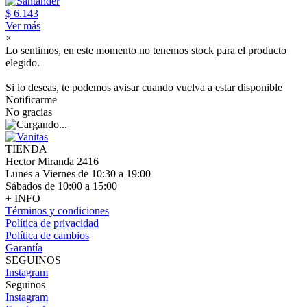
$ 6.143
Ver más
×
Lo sentimos, en este momento no tenemos stock para el producto
elegido.
Si lo deseas, te podemos avisar cuando vuelva a estar disponible
Notificarme
No gracias
TIENDA
Hector Miranda 2416
Lunes a Viernes de 10:30 a 19:00
Sábados de 10:00 a 15:00
+ INFO
Términos y condiciones
Política de privacidad
Política de cambios
Garantía
SEGUINOS
Instagram
Seguinos
Instagram