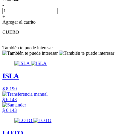
-
+
Agregar al carrito
CUERO
También te puede interesar
ISLA
$ 8.190
$ 6.143
$ 6.143
LOTO