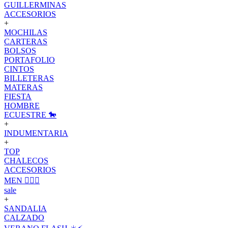
GUILLERMINAS
ACCESORIOS
+
MOCHILAS
CARTERAS
BOLSOS
PORTAFOLIO
CINTOS
BILLETERAS
MATERAS
FIESTA
HOMBRE
ECUESTRE 🐎
+
INDUMENTARIA
+
TOP
CHALECOS
ACCESORIOS
MEN 🙋🏽‍♂️
sale
+
SANDALIA
CALZADO