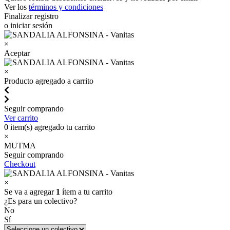
Ver los
términos y condiciones
Finalizar registro
o iniciar sesión
×
Aceptar
×
Producto agregado a carrito
Seguir comprando
Ver carrito
0
item(s) agregado tu carrito
×
MUTMA
Seguir comprando
Checkout
×
Se va a agregar
1
ítem a tu carrito
¿Es para un colectivo?
No
Sí