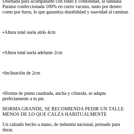
Diseñada para acompañarte con estilo y comodidad, la sandalia
Paraiso confeccionada 100% en cuero vacuno, tanto por dentro
como por fuera, lo que garantiza durabilidad y suavidad al caminar.
•Altura total suela atrás 4cm
•Altura total suela adelante 2cm
•Inclinación de 2cm
•Horma de punta cuadrada, ancha y cómoda, se adapta
perfectamente a tu pie.
HORMA GRANDE, SE RECOMIENDA PEDIR UN TALLE
MENOS DE LO QUE CALZA HABITUALMENTE
Un calzado hecho a mano, de industria nacional, pensado para
durar.