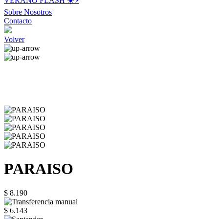
VERANO FLASH ☀️⚡️
Sobre Nosotros
Contacto
Volver
PARAISO
$ 8.190
$ 6.143