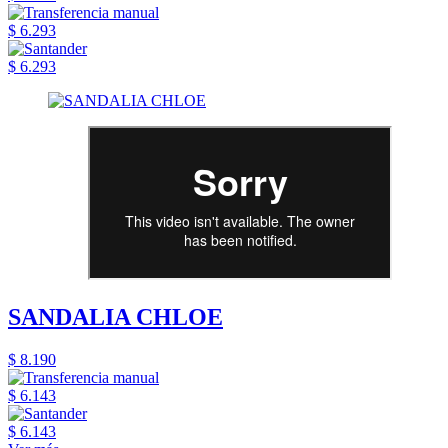
$ 6.293
$ 6.293
SANDALIA CHLOE
$ 8.190
$ 6.143
$ 6.143