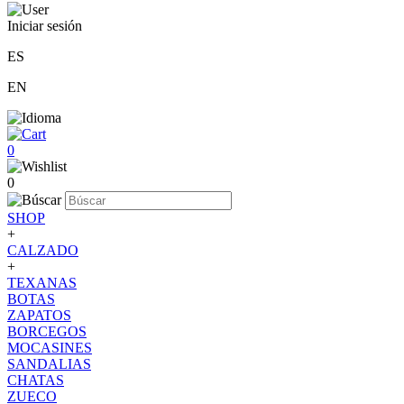
Iniciar sesión
ES
EN
0
0
SHOP
+
CALZADO
+
TEXANAS
BOTAS
ZAPATOS
BORCEGOS
MOCASINES
SANDALIAS
CHATAS
ZUECO