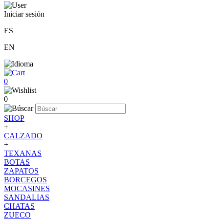
Iniciar sesión
ES
EN
0
0
SHOP
+
CALZADO
+
TEXANAS
BOTAS
ZAPATOS
BORCEGOS
MOCASINES
SANDALIAS
CHATAS
ZUECO