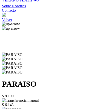
VERANO FLASH ☀️⚡️
Sobre Nosotros
Contacto
Volver
PARAISO
$ 8.190
$ 6.143