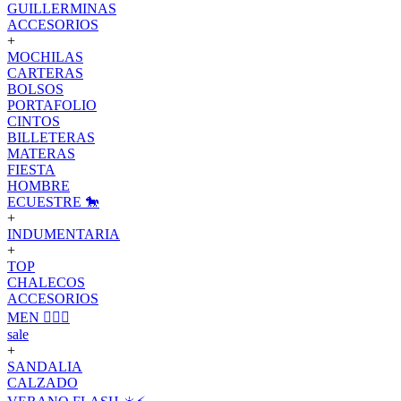
GUILLERMINAS
ACCESORIOS
+
MOCHILAS
CARTERAS
BOLSOS
PORTAFOLIO
CINTOS
BILLETERAS
MATERAS
FIESTA
HOMBRE
ECUESTRE 🐎
+
INDUMENTARIA
+
TOP
CHALECOS
ACCESORIOS
MEN 🙋🏽‍♂️
sale
+
SANDALIA
CALZADO