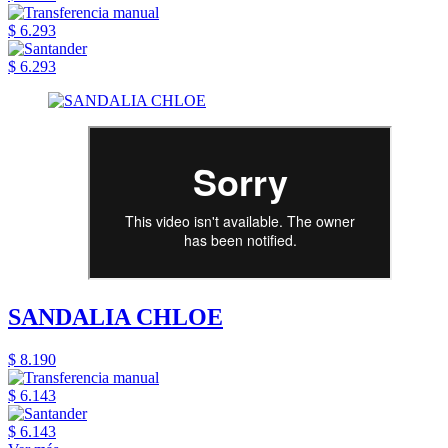
$ 6.293
$ 6.293
SANDALIA CHLOE
$ 8.190
$ 6.143
$ 6.143