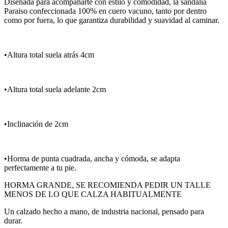
Diseñada para acompañarte con estilo y comodidad, la sandalia
Paraiso confeccionada 100% en cuero vacuno, tanto por dentro
como por fuera, lo que garantiza durabilidad y suavidad al caminar.
•Altura total suela atrás 4cm
•Altura total suela adelante 2cm
•Inclinación de 2cm
•Horma de punta cuadrada, ancha y cómoda, se adapta
perfectamente a tu pie.
HORMA GRANDE, SE RECOMIENDA PEDIR UN TALLE
MENOS DE LO QUE CALZA HABITUALMENTE
Un calzado hecho a mano, de industria nacional, pensado para
durar.