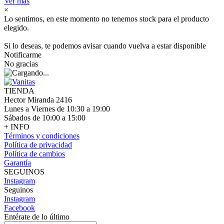
Ver más
×
Lo sentimos, en este momento no tenemos stock para el producto
elegido.
Si lo deseas, te podemos avisar cuando vuelva a estar disponible
Notificarme
No gracias
TIENDA
Hector Miranda 2416
Lunes a Viernes de 10:30 a 19:00
Sábados de 10:00 a 15:00
+ INFO
Términos y condiciones
Política de privacidad
Política de cambios
Garantía
SEGUINOS
Instagram
Seguinos
Instagram
Facebook
Entérate de lo último