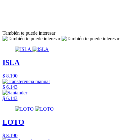
También te puede interesar
ISLA
$ 8.190
$ 6.143
$ 6.143
LOTO
$ 8.190