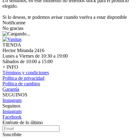
Lo sentimos, en este momento no tenemos stock para el producto
elegido.
Si lo deseas, te podemos avisar cuando vuelva a estar disponible
Notificarme
No gracias
TIENDA
Hector Miranda 2416
Lunes a Viernes de 10:30 a 19:00
Sábados de 10:00 a 15:00
+ INFO
Términos y condiciones
Política de privacidad
Política de cambios
Garantía
SEGUINOS
Instagram
Seguinos
Instagram
Facebook
Entérate de lo último
Suscribite