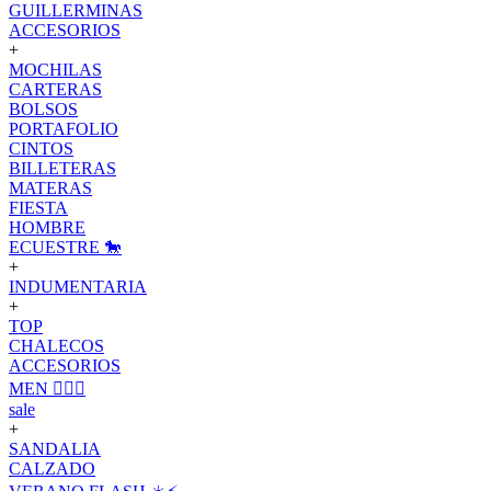
GUILLERMINAS
ACCESORIOS
+
MOCHILAS
CARTERAS
BOLSOS
PORTAFOLIO
CINTOS
BILLETERAS
MATERAS
FIESTA
HOMBRE
ECUESTRE 🐎
+
INDUMENTARIA
+
TOP
CHALECOS
ACCESORIOS
MEN 🙋🏽‍♂️
sale
+
SANDALIA
CALZADO