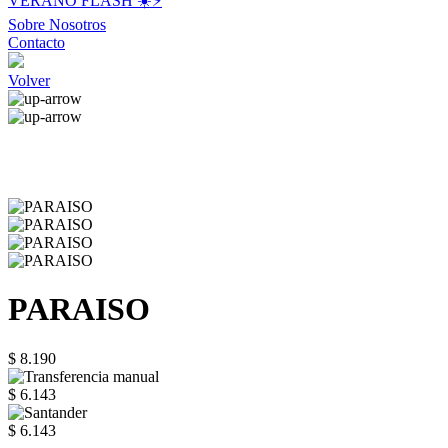
VERANO FLASH ☀️⚡️
Sobre Nosotros
Contacto
Volver
PARAISO
$ 8.190
$ 6.143
$ 6.143