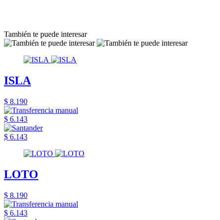
También te puede interesar
ISLA
$ 8.190
$ 6.143
$ 6.143
LOTO
$ 8.190
$ 6.143