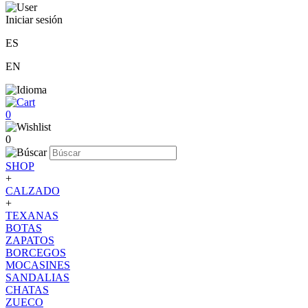
Iniciar sesión
ES
EN
0
0
SHOP
+
CALZADO
+
TEXANAS
BOTAS
ZAPATOS
BORCEGOS
MOCASINES
SANDALIAS
CHATAS
ZUECO