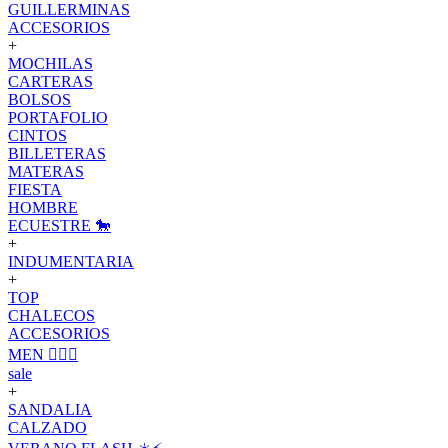
GUILLERMINAS
ACCESORIOS
+
MOCHILAS
CARTERAS
BOLSOS
PORTAFOLIO
CINTOS
BILLETERAS
MATERAS
FIESTA
HOMBRE
ECUESTRE 🐎
+
INDUMENTARIA
+
TOP
CHALECOS
ACCESORIOS
MEN 🙋🏽‍♂️
sale
+
SANDALIA
CALZADO