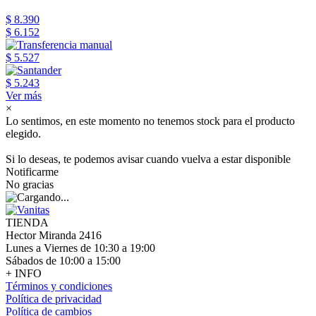
$ 8.390
$ 6.152
$ 5.527
$ 5.243
Ver más
×
Lo sentimos, en este momento no tenemos stock para el producto
elegido.
Si lo deseas, te podemos avisar cuando vuelva a estar disponible
Notificarme
No gracias
TIENDA
Hector Miranda 2416
Lunes a Viernes de 10:30 a 19:00
Sábados de 10:00 a 15:00
+ INFO
Términos y condiciones
Política de privacidad
Política de cambios