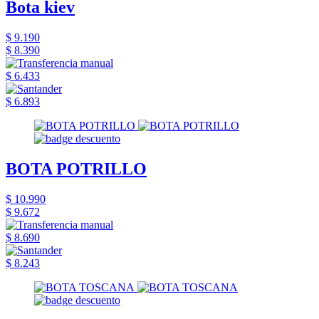
Bota kiev
$ 9.190
$ 8.390
$ 6.433
$ 6.893
BOTA POTRILLO
$ 10.990
$ 9.672
$ 8.690
$ 8.243