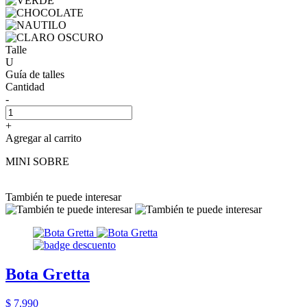
Talle
U
Guía de talles
Cantidad
-
+
Agregar al carrito
MINI SOBRE
También te puede interesar
Bota Gretta
$ 7.990