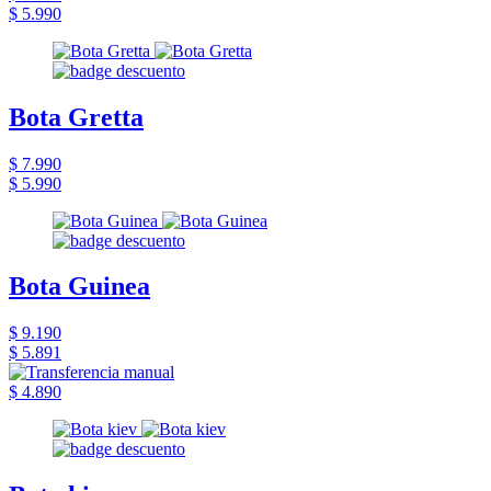
$ 5.990
Bota Gretta
$ 7.990
$ 5.990
Bota Guinea
$ 9.190
$ 5.891
$ 4.890