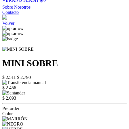
VERANO FLASH ☀️⚡️
Sobre Nosotros
Contacto
Volver
MINI SOBRE
$ 2.511
$ 2.790
$ 2.456
$ 2.093
Pre-order
Color