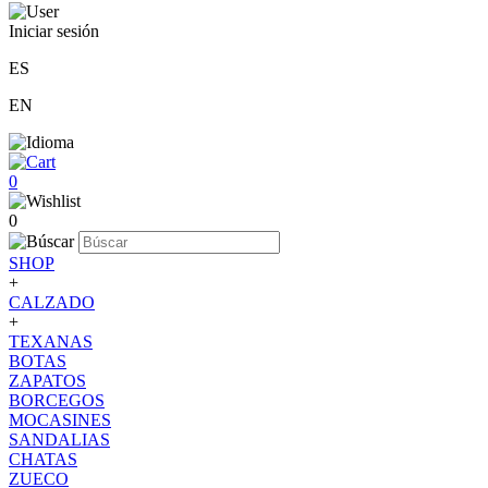
Iniciar sesión
ES
EN
0
0
SHOP
+
CALZADO
+
TEXANAS
BOTAS
ZAPATOS
BORCEGOS
MOCASINES
SANDALIAS
CHATAS
ZUECO