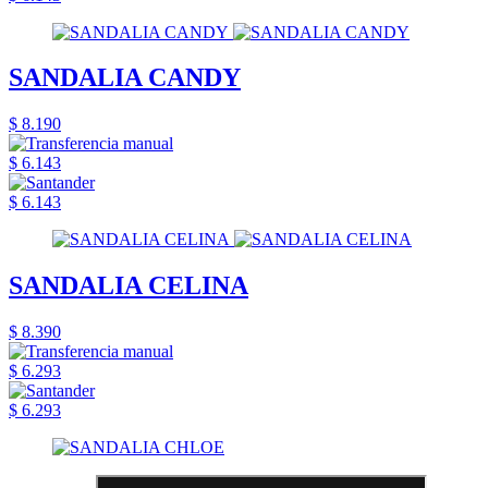
SANDALIA CANDY
$ 8.190
$ 6.143
$ 6.143
SANDALIA CELINA
$ 8.390
$ 6.293
$ 6.293