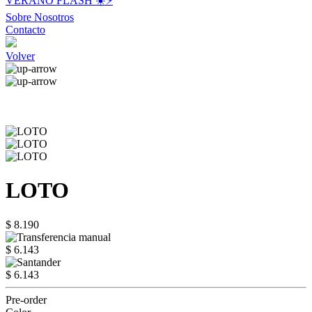
VERANO FLASH ☀️⚡️
Sobre Nosotros
Contacto
Volver
LOTO
$ 8.190
$ 6.143
$ 6.143
Pre-order