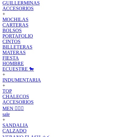
GUILLERMINAS
ACCESORIOS
+
MOCHILAS
CARTERAS
BOLSOS
PORTAFOLIO
CINTOS
BILLETERAS
MATERAS
FIESTA
HOMBRE
ECUESTRE 🐎
+
INDUMENTARIA
+
TOP
CHALECOS
ACCESORIOS
MEN 🙋🏽‍♂️
sale
+
SANDALIA
CALZADO