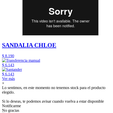
SANDALIA CHLOE
$ 8.190
$ 6.143
$ 6.143
Ver más
×
Lo sentimos, en este momento no tenemos stock para el producto
elegido.
Si lo deseas, te podemos avisar cuando vuelva a estar disponible
Notificarme
No gracias