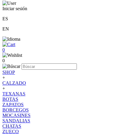
Iniciar sesión
ES
EN
0
0
SHOP
+
CALZADO
+
TEXANAS
BOTAS
ZAPATOS
BORCEGOS
MOCASINES
SANDALIAS
CHATAS
ZUECO