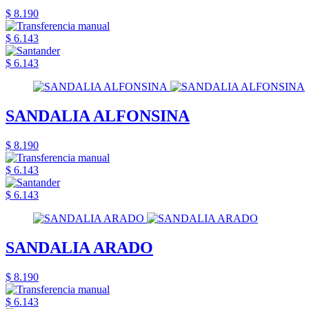
$ 8.190
$ 6.143
$ 6.143
SANDALIA ALFONSINA
$ 8.190
$ 6.143
$ 6.143
SANDALIA ARADO
$ 8.190
$ 6.143