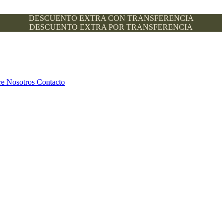
DESCUENTO EXTRA CON TRANSFERENCIA
DESCUENTO EXTRA POR TRANSFERENCIA
re Nosotros
Contacto