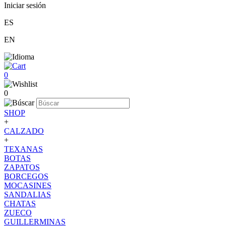
Iniciar sesión
ES
EN
0
0
SHOP
+
CALZADO
+
TEXANAS
BOTAS
ZAPATOS
BORCEGOS
MOCASINES
SANDALIAS
CHATAS
ZUECO
GUILLERMINAS