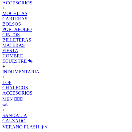
ACCESORIOS
+
MOCHILAS
CARTERAS
BOLSOS
PORTAFOLIO
CINTOS
BILLETERAS
MATERAS
FIESTA
HOMBRE
ECUESTRE 🐎
+
INDUMENTARIA
+
TOP
CHALECOS
ACCESORIOS
MEN 🙋🏽‍♂️
sale
+
SANDALIA
CALZADO
VERANO FLASH ☀️⚡️