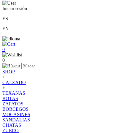
Iniciar sesión
ES
EN
0
0
SHOP
+
CALZADO
+
TEXANAS
BOTAS
ZAPATOS
BORCEGOS
MOCASINES
SANDALIAS
CHATAS
ZUECO