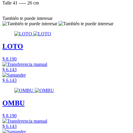
Talle 41 ----- 26 cm
También te puede interesar
LOTO
$ 8.190
$ 6.143
$ 6.143
OMBU
$ 8.190
$ 6.143