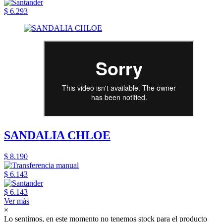
$ 6.293
SANDALIA CHLOE
$ 8.190
$ 6.143
$ 6.143
Ver más
×
Lo sentimos, en este momento no tenemos stock para el producto