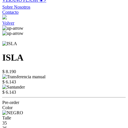
VERANO FLASH ☀️⚡️
Sobre Nosotros
Contacto
Volver
ISLA
$ 8.190
$ 6.143
$ 6.143
Pre-order
Color
Talle
35