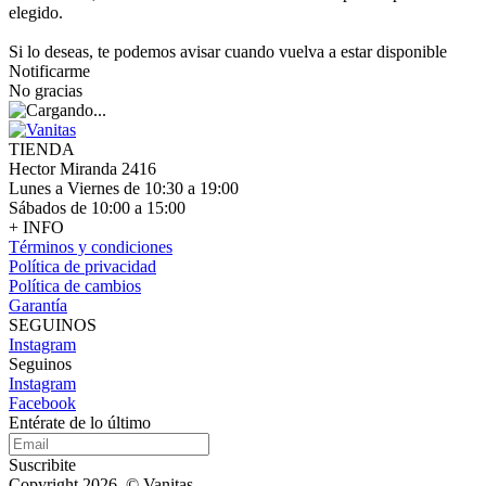
elegido.
Si lo deseas, te podemos avisar cuando vuelva a estar disponible
Notificarme
No gracias
TIENDA
Hector Miranda 2416
Lunes a Viernes de 10:30 a 19:00
Sábados de 10:00 a 15:00
+ INFO
Términos y condiciones
Política de privacidad
Política de cambios
Garantía
SEGUINOS
Instagram
Seguinos
Instagram
Facebook
Entérate de lo último
Suscribite
Copyright 2026, © Vanitas