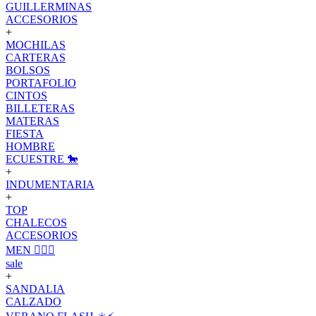
GUILLERMINAS
ACCESORIOS
+
MOCHILAS
CARTERAS
BOLSOS
PORTAFOLIO
CINTOS
BILLETERAS
MATERAS
FIESTA
HOMBRE
ECUESTRE 🐎
+
INDUMENTARIA
+
TOP
CHALECOS
ACCESORIOS
MEN 🙋🏽‍♂️
sale
+
SANDALIA
CALZADO