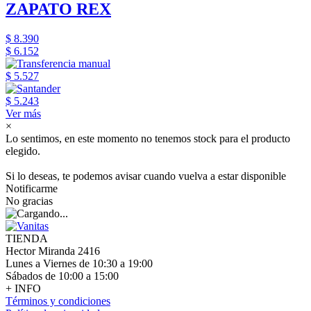
ZAPATO REX
$ 8.390
$ 6.152
$ 5.527
$ 5.243
Ver más
×
Lo sentimos, en este momento no tenemos stock para el producto
elegido.
Si lo deseas, te podemos avisar cuando vuelva a estar disponible
Notificarme
No gracias
TIENDA
Hector Miranda 2416
Lunes a Viernes de 10:30 a 19:00
Sábados de 10:00 a 15:00
+ INFO
Términos y condiciones