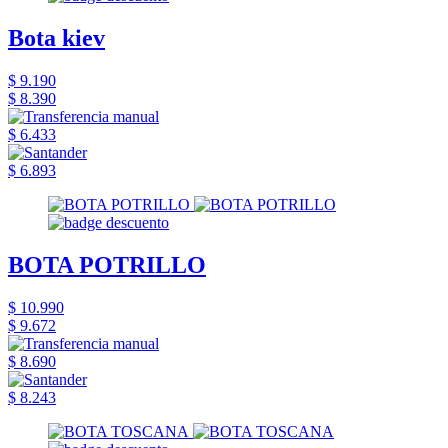
Bota kiev
$ 9.190
$ 8.390
$ 6.433
$ 6.893
BOTA POTRILLO
$ 10.990
$ 9.672
$ 8.690
$ 8.243