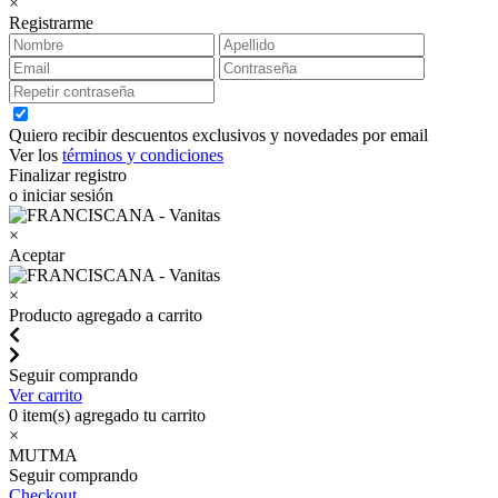
×
Registrarme
Quiero recibir descuentos exclusivos y novedades por email
Ver los
términos y condiciones
Finalizar registro
o iniciar sesión
×
Aceptar
×
Producto agregado a carrito
Seguir comprando
Ver carrito
0
item(s) agregado tu carrito
×
MUTMA
Seguir comprando
Checkout