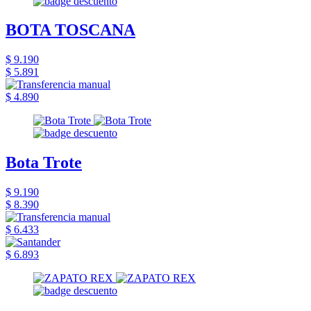
BOTA TOSCANA
$ 9.190
$ 5.891
$ 4.890
Bota Trote
$ 9.190
$ 8.390
$ 6.433
$ 6.893