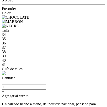
$ 6.593
Pre-order
Color
Talle
34
35
36
37
38
39
40
41
Guía de talles
Cantidad
-
+
Agregar al carrito
Un calzado hecho a mano, de industria nacional, pensado para