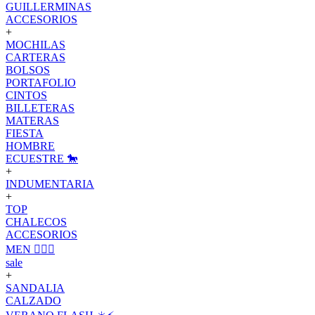
GUILLERMINAS
ACCESORIOS
+
MOCHILAS
CARTERAS
BOLSOS
PORTAFOLIO
CINTOS
BILLETERAS
MATERAS
FIESTA
HOMBRE
ECUESTRE 🐎
+
INDUMENTARIA
+
TOP
CHALECOS
ACCESORIOS
MEN 🙋🏽‍♂️
sale
+
SANDALIA
CALZADO