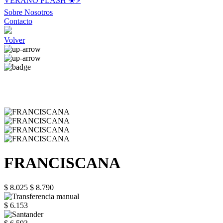
VERANO FLASH ☀️⚡️
Sobre Nosotros
Contacto
Volver
FRANCISCANA
$ 8.025
$ 8.790
$ 6.153