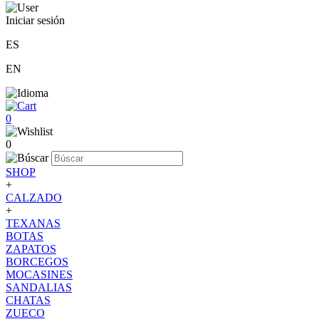
Iniciar sesión
ES
EN
0
0
SHOP
+
CALZADO
+
TEXANAS
BOTAS
ZAPATOS
BORCEGOS
MOCASINES
SANDALIAS
CHATAS
ZUECO