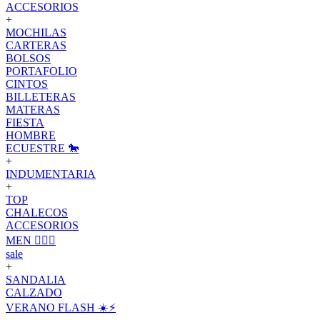
ACCESORIOS
+
MOCHILAS
CARTERAS
BOLSOS
PORTAFOLIO
CINTOS
BILLETERAS
MATERAS
FIESTA
HOMBRE
ECUESTRE 🐎
+
INDUMENTARIA
+
TOP
CHALECOS
ACCESORIOS
MEN 🙋🏽‍♂️
sale
+
SANDALIA
CALZADO
VERANO FLASH ☀️⚡️