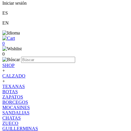
Iniciar sesión
ES
EN
0
0
SHOP
+
CALZADO
+
TEXANAS
BOTAS
ZAPATOS
BORCEGOS
MOCASINES
SANDALIAS
CHATAS
ZUECO
GUILLERMINAS