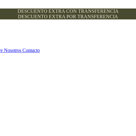
DESCUENTO EXTRA CON TRANSFERENCIA
DESCUENTO EXTRA POR TRANSFERENCIA
re Nosotros
Contacto