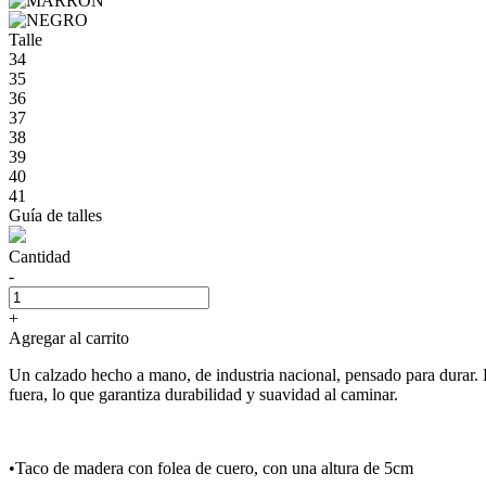
Talle
34
35
36
37
38
39
40
41
Guía de talles
Cantidad
-
+
Agregar al carrito
Un calzado hecho a mano, de industria nacional, pensado para dur
fuera, lo que garantiza durabilidad y suavidad al caminar.
•Taco de madera con folea de cuero, con una altura de 5cm