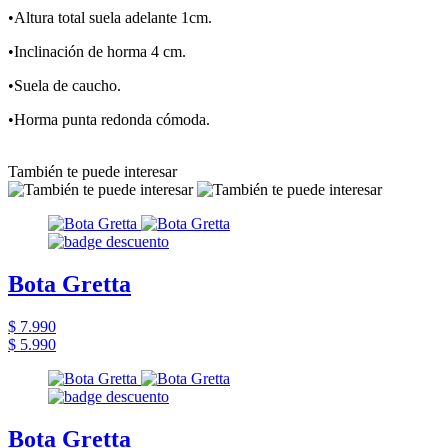
•Altura total suela adelante 1cm.
•Inclinación de horma 4 cm.
•Suela de caucho.
•Horma punta redonda cómoda.
También te puede interesar
Bota Gretta
$ 7.990
$ 5.990
Bota Gretta