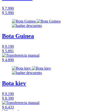
$ 7.990
$ 5.990
Bota Guinea
$ 9.190
$ 5.891
$ 4.890
Bota kiev
$ 9.190
$ 8.390
$ 6.433