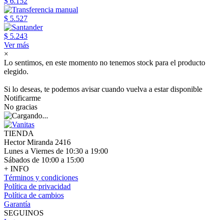
$ 6.152
$ 5.527
$ 5.243
Ver más
×
Lo sentimos, en este momento no tenemos stock para el producto
elegido.
Si lo deseas, te podemos avisar cuando vuelva a estar disponible
Notificarme
No gracias
TIENDA
Hector Miranda 2416
Lunes a Viernes de 10:30 a 19:00
Sábados de 10:00 a 15:00
+ INFO
Términos y condiciones
Política de privacidad
Política de cambios
Garantía
SEGUINOS