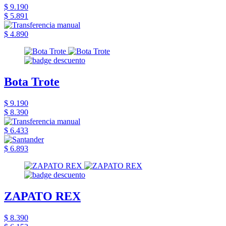
$ 9.190
$ 5.891
$ 4.890
Bota Trote
$ 9.190
$ 8.390
$ 6.433
$ 6.893
ZAPATO REX
$ 8.390