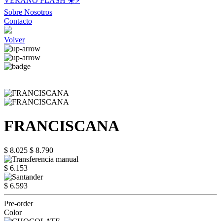
VERANO FLASH ☀️⚡️
Sobre Nosotros
Contacto
Volver
FRANCISCANA
$ 8.025
$ 8.790
$ 6.153
$ 6.593
Pre-order
Color