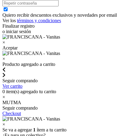
Quiero recibir descuentos exclusivos y novedades por email
Ver los
términos y condiciones
Finalizar registro
o iniciar sesión
×
Aceptar
×
Producto agregado a carrito
Seguir comprando
Ver carrito
0
item(s) agregado tu carrito
×
MUTMA
Seguir comprando
Checkout
×
Se va a agregar
1
ítem a tu carrito
¿Es para un colectivo?