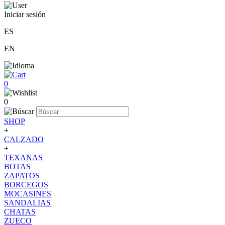
Iniciar sesión
ES
EN
0
0
SHOP
+
CALZADO
+
TEXANAS
BOTAS
ZAPATOS
BORCEGOS
MOCASINES
SANDALIAS
CHATAS
ZUECO