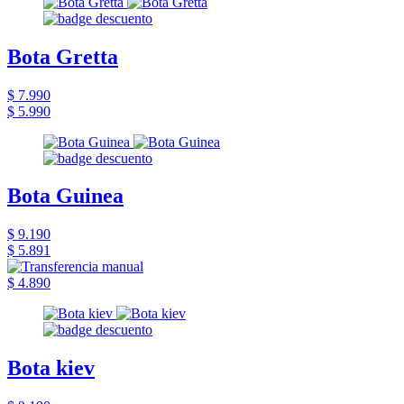
Bota Gretta
$ 7.990
$ 5.990
Bota Guinea
$ 9.190
$ 5.891
$ 4.890
Bota kiev