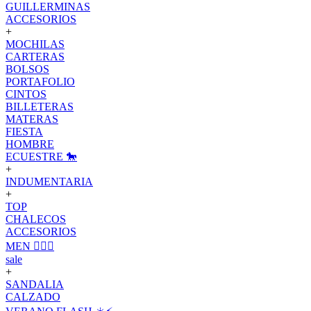
GUILLERMINAS
ACCESORIOS
+
MOCHILAS
CARTERAS
BOLSOS
PORTAFOLIO
CINTOS
BILLETERAS
MATERAS
FIESTA
HOMBRE
ECUESTRE 🐎
+
INDUMENTARIA
+
TOP
CHALECOS
ACCESORIOS
MEN 🙋🏽‍♂️
sale
+
SANDALIA
CALZADO