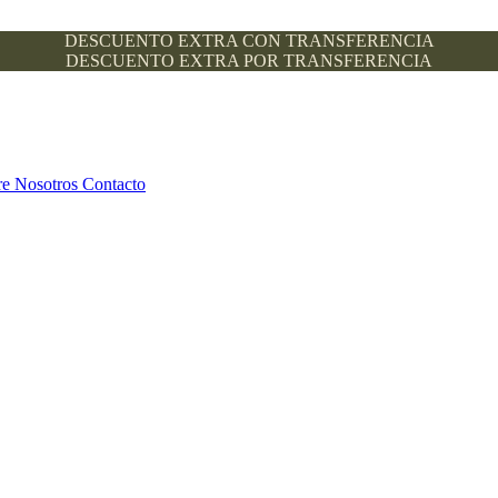
DESCUENTO EXTRA CON TRANSFERENCIA
DESCUENTO EXTRA POR TRANSFERENCIA
re Nosotros
Contacto