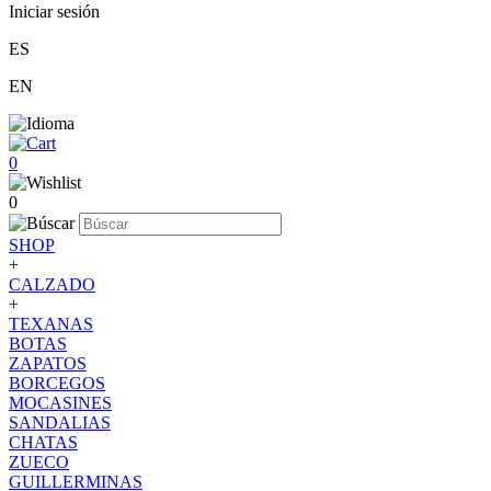
Iniciar sesión
ES
EN
0
0
SHOP
+
CALZADO
+
TEXANAS
BOTAS
ZAPATOS
BORCEGOS
MOCASINES
SANDALIAS
CHATAS
ZUECO
GUILLERMINAS