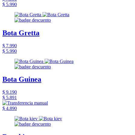
$ 5.990
Bota Gretta
$ 7.990
$ 5.990
Bota Guinea
$ 9.190
$ 5.891
$ 4.890