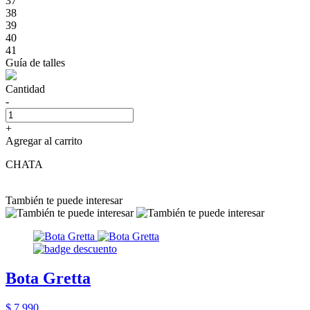
37
38
39
40
41
Guía de talles
Cantidad
-
+
Agregar al carrito
CHATA
También te puede interesar
Bota Gretta
$ 7.990