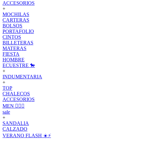
ACCESORIOS
+
MOCHILAS
CARTERAS
BOLSOS
PORTAFOLIO
CINTOS
BILLETERAS
MATERAS
FIESTA
HOMBRE
ECUESTRE 🐎
+
INDUMENTARIA
+
TOP
CHALECOS
ACCESORIOS
MEN 🙋🏽‍♂️
sale
+
SANDALIA
CALZADO
VERANO FLASH ☀️⚡️