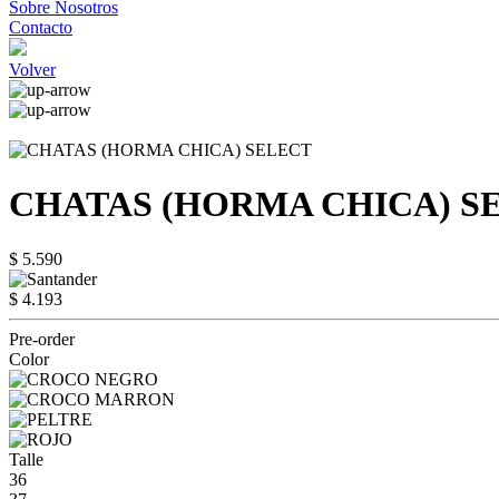
Sobre Nosotros
Contacto
Volver
CHATAS (HORMA CHICA) S
$ 5.590
$ 4.193
Pre-order
Color
Talle
36