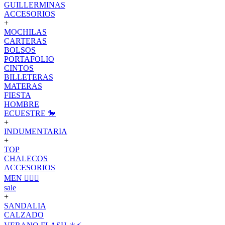
GUILLERMINAS
ACCESORIOS
+
MOCHILAS
CARTERAS
BOLSOS
PORTAFOLIO
CINTOS
BILLETERAS
MATERAS
FIESTA
HOMBRE
ECUESTRE 🐎
+
INDUMENTARIA
+
TOP
CHALECOS
ACCESORIOS
MEN 🙋🏽‍♂️
sale
+
SANDALIA
CALZADO