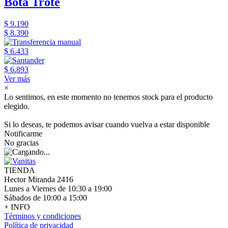
Bota Trote
$ 9.190
$ 8.390
$ 6.433
$ 6.893
Ver más
×
Lo sentimos, en este momento no tenemos stock para el producto
elegido.
Si lo deseas, te podemos avisar cuando vuelva a estar disponible
Notificarme
No gracias
TIENDA
Hector Miranda 2416
Lunes a Viernes de 10:30 a 19:00
Sábados de 10:00 a 15:00
+ INFO
Términos y condiciones
Política de privacidad