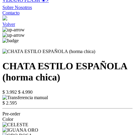
VERANO FLASH ☀️⚡️
Sobre Nosotros
Contacto
Volver
CHATA ESTILO ESPAÑOLA
(horma chica)
$ 3.992
$ 4.990
$ 2.595
Pre-order
Color