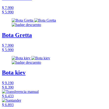
$ 7.990
$ 5.990
Bota Gretta
$ 7.990
$ 5.990
Bota kiev
$ 9.190
$ 8.390
$ 6.433
$ 6.893