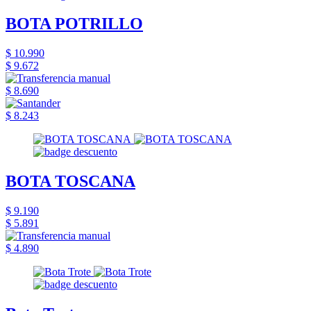
BOTA POTRILLO
$ 10.990
$ 9.672
$ 8.690
$ 8.243
BOTA TOSCANA
$ 9.190
$ 5.891
$ 4.890