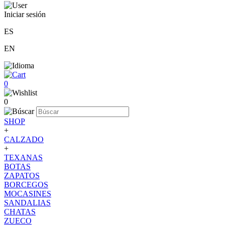
Iniciar sesión
ES
EN
0
0
SHOP
+
CALZADO
+
TEXANAS
BOTAS
ZAPATOS
BORCEGOS
MOCASINES
SANDALIAS
CHATAS
ZUECO