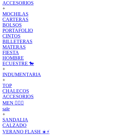
ACCESORIOS
+
MOCHILAS
CARTERAS
BOLSOS
PORTAFOLIO
CINTOS
BILLETERAS
MATERAS
FIESTA
HOMBRE
ECUESTRE 🐎
+
INDUMENTARIA
+
TOP
CHALECOS
ACCESORIOS
MEN 🙋🏽‍♂️
sale
+
SANDALIA
CALZADO
VERANO FLASH ☀️⚡️