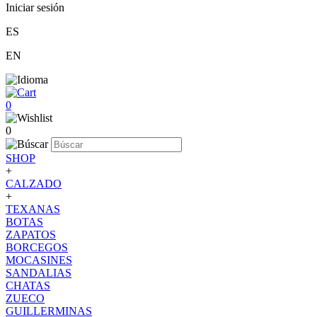
Iniciar sesión
ES
EN
0
0
SHOP
+
CALZADO
+
TEXANAS
BOTAS
ZAPATOS
BORCEGOS
MOCASINES
SANDALIAS
CHATAS
ZUECO
GUILLERMINAS