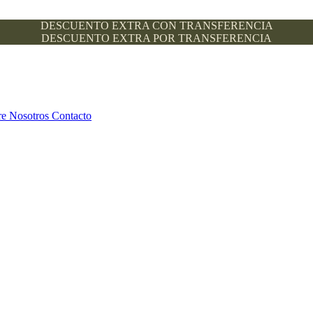
DESCUENTO EXTRA CON TRANSFERENCIA
DESCUENTO EXTRA POR TRANSFERENCIA
re Nosotros
Contacto