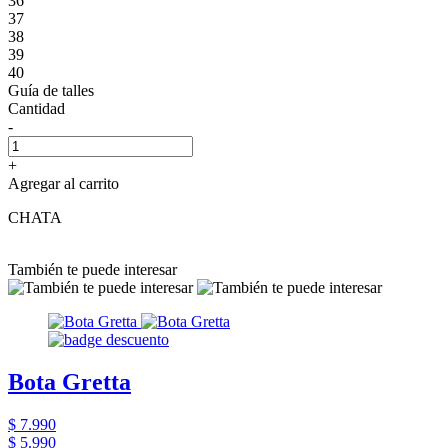
36
37
38
39
40
Guía de talles
Cantidad
-
+
Agregar al carrito
CHATA
También te puede interesar
Bota Gretta
$ 7.990
$ 5.990