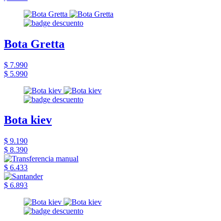
Bota Gretta
$ 7.990
$ 5.990
Bota kiev
$ 9.190
$ 8.390
$ 6.433
$ 6.893