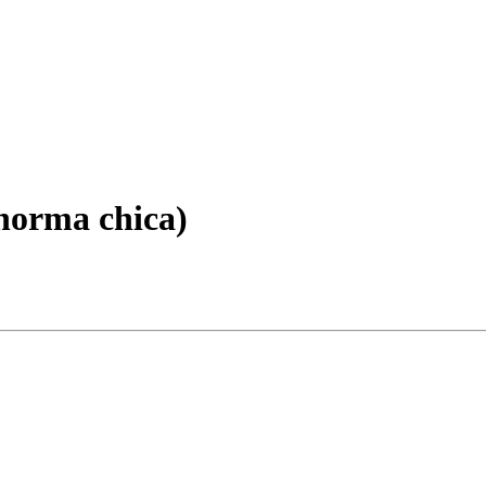
rma chica)